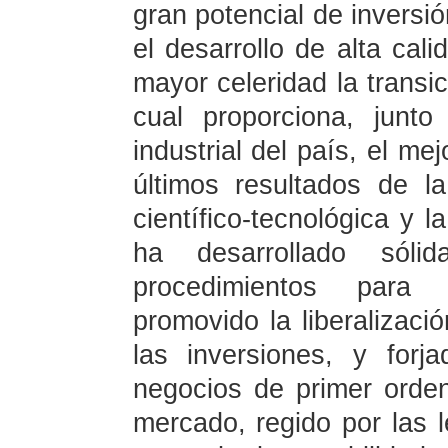
gran potencial de invers
el desarrollo de alta cal
mayor celeridad la transici
cual proporciona, junto
industrial del país, el me
últimos resultados de l
científico-tecnológica y l
ha desarrollado sólid
procedimientos para l
promovido la liberalizació
las inversiones, y for
negocios de primer orden
mercado, regido por las l