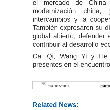
el mercado de China, 
modernización china,
intercambios y la coop
También expresaron su d
global abierto, defender e
contribuir al desarrollo e
Cai Qi, Wang Yi y He L
presentes en el encuentro
Para sus Amigos
Related News: