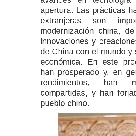
avances en tecnología
apertura. Las prácticas 
extranjeras son impo
modernización china, de
innovaciones y creacione
de China con el mundo y s
económica. En este pro
han prosperado y, en ge
rendimientos, han m
compartidas, y han forj
pueblo chino.