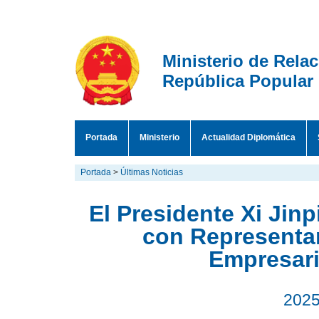
Ministerio de Rela
República Popular
Portada
Ministerio
Actualidad Diplomática
Portada
>
Últimas Noticias
El Presidente Xi Jin
con Representa
Empresari
2025