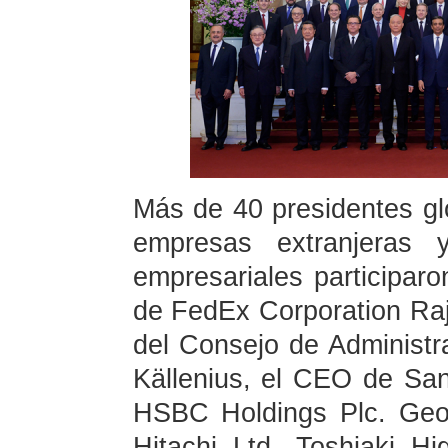
Más de 40 presidentes glo
empresas extranjeras 
empresariales participaro
de FedEx Corporation Ra
del Consejo de Administ
Källenius, el CEO de Sa
HSBC Holdings Plc. Geor
Hitachi Ltd. Toshiaki H