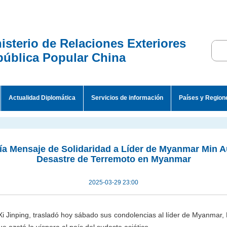
isterio de Relaciones Exteriores
ública Popular China
Actualidad Diplomática
Servicios de información
Países y Region
vía Mensaje de Solidaridad a Líder de Myanmar Min A
Desastre de Terremoto en Myanmar
2025-03-29 23:00
 Xi Jinping, trasladó hoy sábado sus condolencias al líder de Myanmar, 