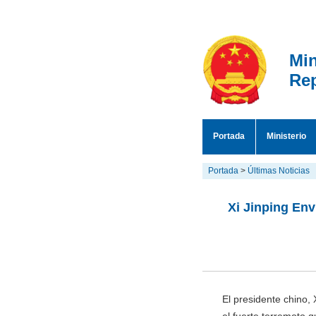
Min
Rep
Portada
Ministerio
Portada
>
Últimas Noticias
Xi Jinping En
El presidente chino,