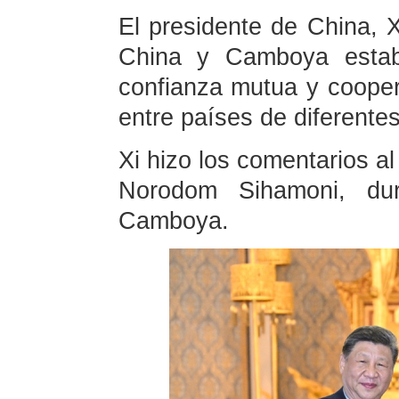
El presidente de China, X
China y Camboya estab
confianza mutua y coope
entre países de diferente
Xi hizo los comentarios a
Norodom Sihamoni, du
Camboya.