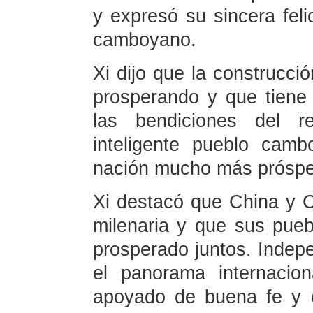
y expresó su sincera fel
camboyano.
Xi dijo que la construcc
prosperando y que tiene 
las bendiciones del r
inteligente pueblo cam
nación mucho más prósper
Xi destacó que China y
milenaria y que sus pue
prosperado juntos. Indep
el panorama internaci
apoyado de buena fe y 