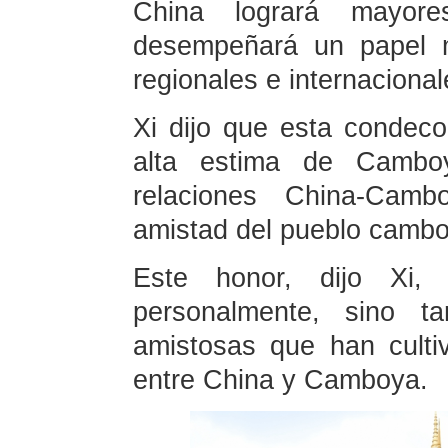
China logrará mayor
desempeñará un papel m
regionales e internacional
Xi dijo que esta condec
alta estima de Camboy
relaciones China-Camb
amistad del pueblo cambo
Este honor, dijo Xi,
personalmente, sino t
amistosas que han culti
entre China y Camboya.