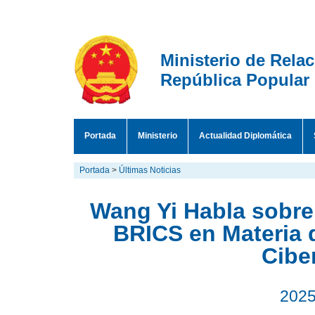
Ministerio de Rela
República Popular
Portada
Ministerio
Actualidad Diplomática
Portada
>
Últimas Noticias
Wang Yi Habla sobre
BRICS en Materia d
Cibe
2025