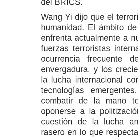
del BRICS.
Wang Yi dijo que el terr
humanidad. El ámbito de 
enfrenta actualmente a nu
fuerzas terroristas inter
ocurrencia frecuente d
envergadura, y los creci
la lucha internacional co
tecnologías emergente
combatir de la mano to
oponerse a la politizació
cuestión de la lucha ant
rasero en lo que respecta