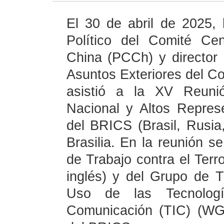
El 30 de abril de 2025, 
Político del Comité Ce
China (PCCh) y director 
Asuntos Exteriores del C
asistió a la XV Reuni
Nacional y Altos Repres
del BRICS (Brasil, Rusia,
Brasilia. En la reunión s
de Trabajo contra el Ter
inglés) y del Grupo de T
Uso de las Tecnolog
Comunicación (TIC) (WGS