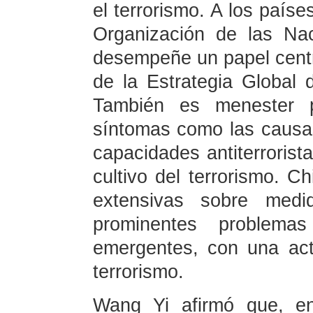
el terrorismo. A los país
Organización de las Na
desempeñe un papel centr
de la Estrategia Global 
También es menester pe
síntomas como las causas 
capacidades antiterrorista
cultivo del terrorismo. 
extensivas sobre medi
prominentes problema
emergentes, con una acti
terrorismo.
Wang Yi afirmó que, en