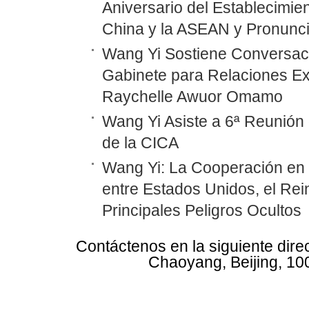
Aniversario del Establecimie
China y la ASEAN y Pronunc
Wang Yi Sostiene Conversaci
Gabinete para Relaciones Ex
Raychelle Awuor Omamo
Wang Yi Asiste a 6ª Reunión 
de la CICA
Wang Yi: La Cooperación en
entre Estados Unidos, el Rei
Principales Peligros Ocultos
Contáctenos en la siguiente dire
Chaoyang, Beijing, 10