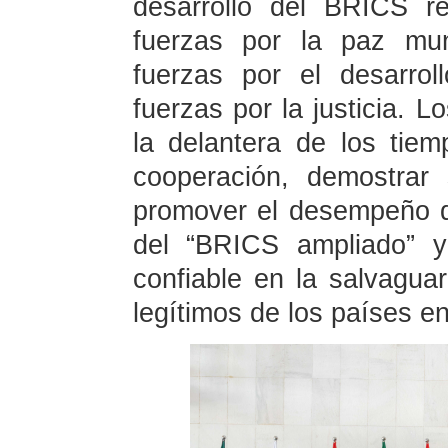
desarrollo del BRICS r
fuerzas por la paz mund
fuerzas por el desarrol
fuerzas por la justicia. 
la delantera de los tiemp
cooperación, demostrar 
promover el desempeño d
del “BRICS ampliado” y
confiable en la salvagua
legítimos de los países en