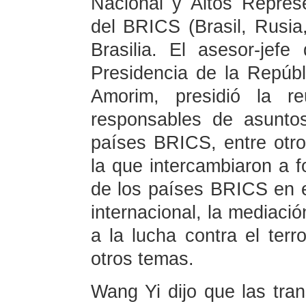
Nacional y Altos Repres
del BRICS (Brasil, Rusia,
Brasilia. El asesor-jef
Presidencia de la Repúbl
Amorim, presidió la re
responsables de asunto
países BRICS, entre otros
la que intercambiaron a f
de los países BRICS en e
internacional, la mediació
a la lucha contra el terr
otros temas.
Wang Yi dijo que las tra