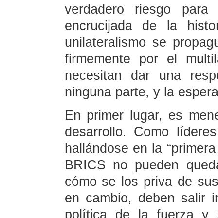
verdadero riesgo para 
encrucijada de la hist
unilateralismo se propa
firmemente por el mult
necesitan dar una resp
ninguna parte, y la espera
En primer lugar, es mene
desarrollo. Como lídere
hallándose en la “primera 
BRICS no pueden queda
cómo se los priva de sus
en cambio, deben salir 
política de la fuerza y 