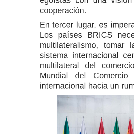
egoístas con una visión
cooperación.
En tercer lugar, es impera
Los países BRICS neces
multilateralismo, tomar 
sistema internacional c
multilateral del comerc
Mundial del Comercio
internacional hacia un ru