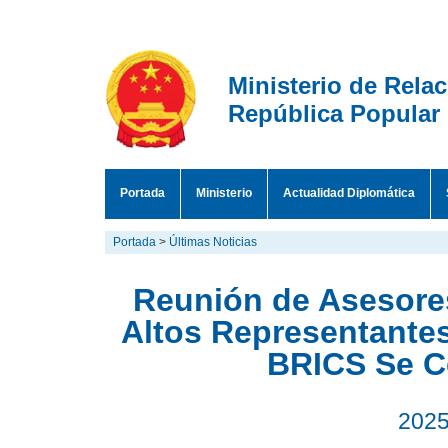
Ministerio de Rela
República Popular
Portada
Ministerio
Actualidad Diplomática
Portada
>
Últimas Noticias
Reunión de Asesore
Altos Representante
BRICS Se Ce
2025