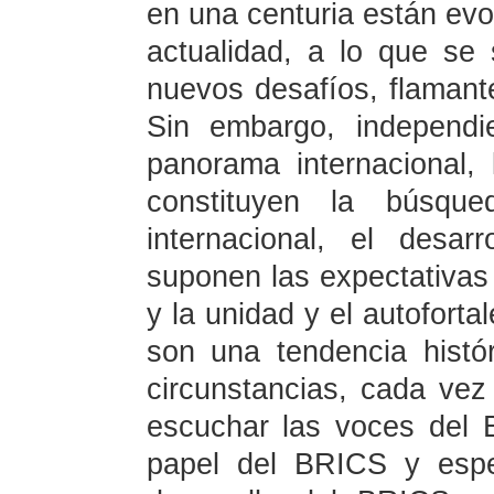
en una centuria están ev
actualidad, a lo que se
nuevos desafíos, flaman
Sin embargo, independ
panorama internacional, 
constituyen la búsq
internacional, el desar
suponen las expectativas 
y la unidad y el autoforta
son una tendencia histó
circunstancias, cada ve
escuchar las voces del 
papel del BRICS y espe