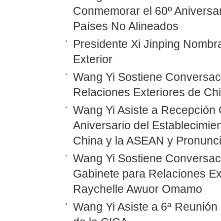
Conmemorar el 60º Aniversar
Países No Alineados
Presidente Xi Jinping Nombr
Exterior
Wang Yi Sostiene Conversaci
Relaciones Exteriores de Ch
Wang Yi Asiste a Recepción 
Aniversario del Establecimie
China y la ASEAN y Pronunc
Wang Yi Sostiene Conversaci
Gabinete para Relaciones Ex
Raychelle Awuor Omamo
Wang Yi Asiste a 6ª Reunión 