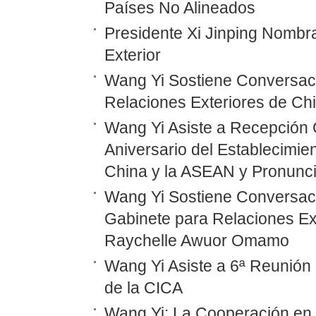
Países No Alineados
Presidente Xi Jinping Nombr
Exterior
Wang Yi Sostiene Conversaci
Relaciones Exteriores de Ch
Wang Yi Asiste a Recepción 
Aniversario del Establecimie
China y la ASEAN y Pronunc
Wang Yi Sostiene Conversaci
Gabinete para Relaciones Ex
Raychelle Awuor Omamo
Wang Yi Asiste a 6ª Reunión 
de la CICA
Wang Yi: La Cooperación en