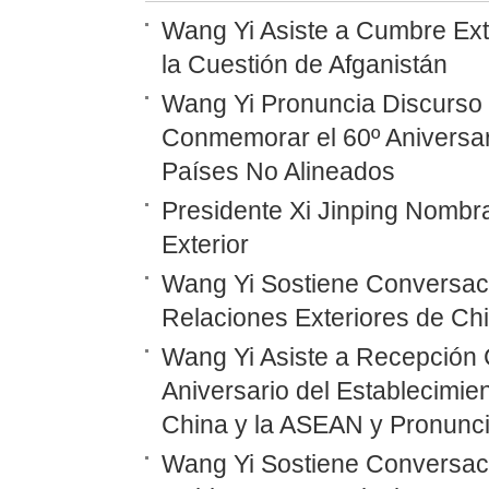
Wang Yi Asiste a Cumbre Ext
la Cuestión de Afganistán
Wang Yi Pronuncia Discurso 
Conmemorar el 60º Aniversar
Países No Alineados
Presidente Xi Jinping Nombr
Exterior
Wang Yi Sostiene Conversaci
Relaciones Exteriores de Ch
Wang Yi Asiste a Recepción 
Aniversario del Establecimie
China y la ASEAN y Pronunc
Wang Yi Sostiene Conversaci