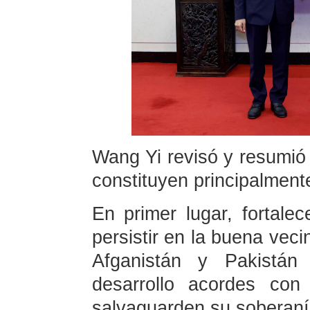
Wang Yi revisó y resumió 
constituyen principalmente
En primer lugar, fortalec
persistir en la buena vec
Afganistán y Pakistá
desarrollo acordes con
salvaguarden su soberanía