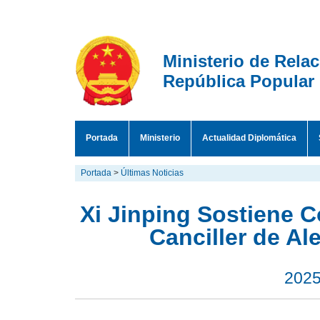
Ministerio de Rela
República Popular
Portada
Ministerio
Actualidad Diplomática
Portada
>
Últimas Noticias
Xi Jinping Sostiene 
Canciller de Al
2025