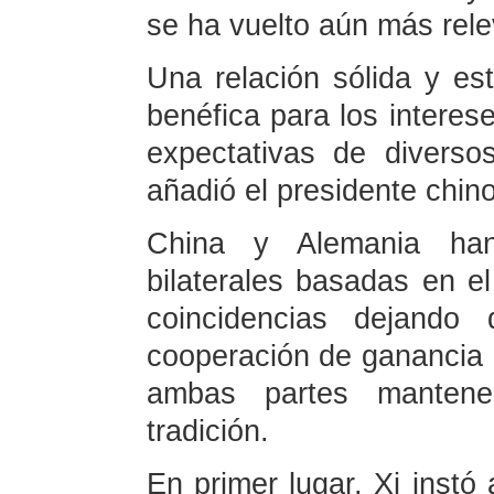
se ha vuelto aún más rele
Una relación sólida y es
benéfica para los intere
expectativas de divers
añadió el presidente chino
China y Alemania han 
bilaterales basadas en e
coincidencias dejando 
cooperación de ganancia c
ambas partes mantene
tradición.
En primer lugar, Xi instó 