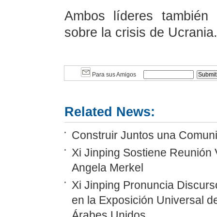
Ambos líderes también 
sobre la crisis de Ucrania
Para sus Amigos
Related News:
Construir Juntos una Comunid
Xi Jinping Sostiene Reunión 
Angela Merkel
Xi Jinping Pronuncia Discurs
en la Exposición Universal d
Árabes Unidos