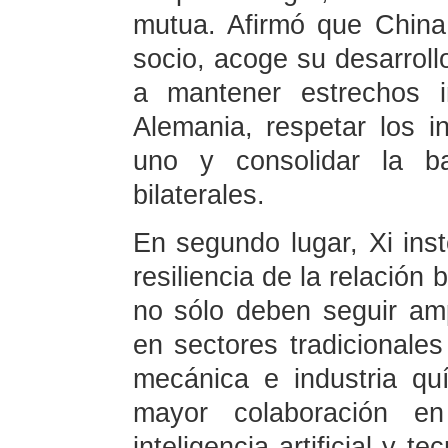
mutua. Afirmó que Chin
socio, acoge su desarroll
a mantener estrechos i
Alemania, respetar los 
uno y consolidar la ba
bilaterales.
En segundo lugar, Xi inst
resiliencia de la relación
no sólo deben seguir amp
en sectores tradicionale
mecánica e industria qu
mayor colaboración e
inteligencia artificial y t