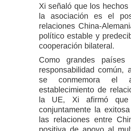
Xi señaló que los hecho
la asociación es el po
relaciones China-Aleman
político estable y predeci
cooperación bilateral.
Como grandes países 
responsabilidad común, 
se conmemora el an
establecimiento de relac
la UE, Xi afirmó que
conjuntamente la exitosa
las relaciones entre Ch
positiva de apoyo al mult