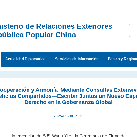
isterio de Relaciones Exteriores
ública Popular China
Actualidad Diplomática
Servicios de información
Países y Region
Cooperación y Armonía Mediante Consultas Extensiv
ficios Compartidos—Escribir Juntos un Nuevo Capí
Derecho en la Gobernanza Global
2025-05-30 15:25
Intervención de S.E. Wang Yi en la Ceremonia de Firma de