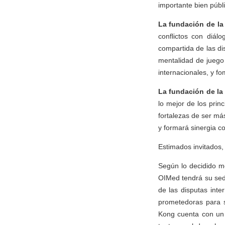
importante bien públ
La fundación de la 
conflictos con diál
compartida de las di
mentalidad de juego
internacionales, y f
La fundación de la
lo mejor de los prin
fortalezas de ser má
y formará sinergia co
Estimados invitados,
Según lo decidido me
OIMed tendrá su sed
de las disputas int
prometedoras para s
Kong cuenta con un 