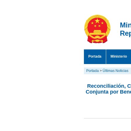
Min
Rep
Portada
Ministerio
Portada
>
Últimas Noticias
Reconciliación, 
Conjunta por Bene