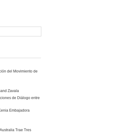
ción del Movimiento de
mand Zavala
ciones de Diálogo entre
 Kenia Embajadora
ustralia Trae Tres