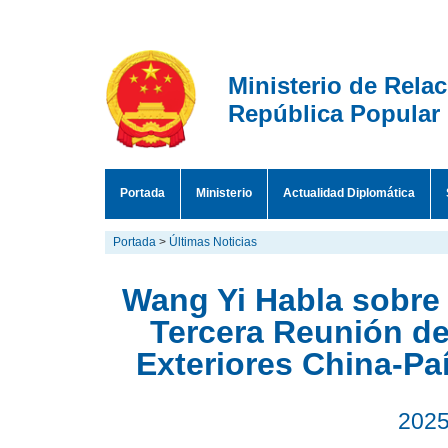
Ministerio de Rela
República Popular
Portada
Ministerio
Actualidad Diplomática
Portada
>
Últimas Noticias
Wang Yi Habla sobre
Tercera Reunión de
Exteriores China-Paí
2025