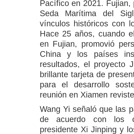
Pacífico en 2021. Fujian, 
Seda Marítima del Sig
vínculos históricos con l
Hace 25 años, cuando el 
en Fujian, promovió per
China y los países ins
resultados, el proyecto
brillante tarjeta de prese
para el desarrollo sost
reunión en Xiamen reviste
Wang Yi señaló que las pa
de acuerdo con los c
presidente Xi Jinping y lo