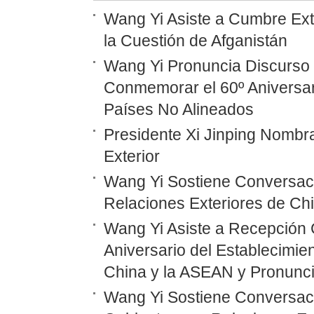
Wang Yi Asiste a Cumbre Ext
la Cuestión de Afganistán
Wang Yi Pronuncia Discurso 
Conmemorar el 60º Aniversar
Países No Alineados
Presidente Xi Jinping Nombr
Exterior
Wang Yi Sostiene Conversaci
Relaciones Exteriores de Ch
Wang Yi Asiste a Recepción 
Aniversario del Establecimie
China y la ASEAN y Pronunc
Wang Yi Sostiene Conversaci