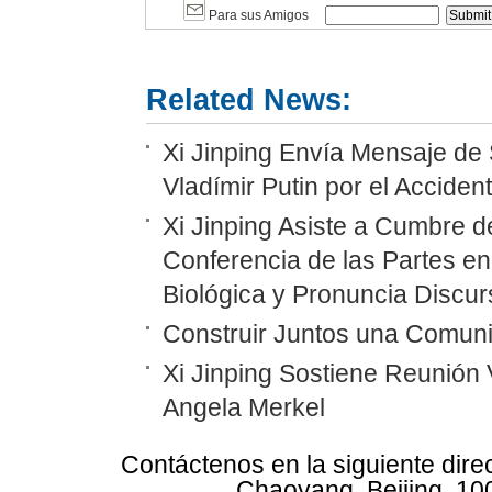
Para sus Amigos
Related News:
Xi Jinping Envía Mensaje de 
Vladímir Putin por el Accide
Xi Jinping Asiste a Cumbre d
Conferencia de las Partes en
Biológica y Pronuncia Discur
Construir Juntos una Comunid
Xi Jinping Sostiene Reunión 
Angela Merkel
Contáctenos en la siguiente dire
Chaoyang, Beijing, 10