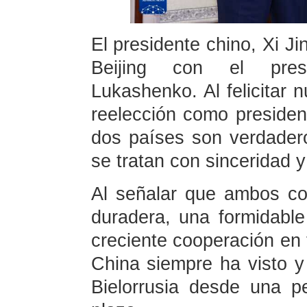
El presidente chino, Xi Ji
Beijing con el presi
Lukashenko. Al felicitar
reelección como president
dos países son verdader
se tratan con sinceridad y
Al señalar que ambos co
duradera, una formidable
creciente cooperación en
China siempre ha visto y
Bielorrusia desde una pe