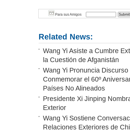
Para sus Amigos
Related News:
Wang Yi Asiste a Cumbre Ext
la Cuestión de Afganistán
Wang Yi Pronuncia Discurso 
Conmemorar el 60º Aniversar
Países No Alineados
Presidente Xi Jinping Nombr
Exterior
Wang Yi Sostiene Conversaci
Relaciones Exteriores de Ch