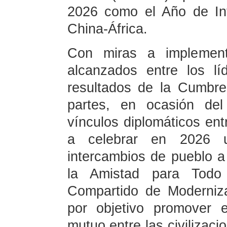
2026 como el Año de In
China-África.
Con miras a implement
alcanzados entre los l
resultados de la Cumbr
partes, en ocasión del
vínculos diplomáticos ent
a celebrar en 2026 u
intercambios de pueblo a
la Amistad para Todo
Compartido de Moderniza
por objetivo promover e
mutuo entre las civilizaci