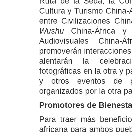
Ruta de la Seda, la Con
Cultura y Turismo China-Á
entre Civilizaciones Chi
Wushu
China-África y 
Audiovisuales China-Á
promoverán interacciones 
alentarán la celebra
fotográficas en la otra y p
y otros eventos de pr
organizados por la otra pa
Promotores de Bienesta
Para traer más beneficio
africana para ambos pueb