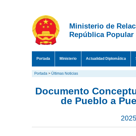
Ministerio de Rela
República Popular
Portada
Ministerio
Actualidad Diplomática
Portada
>
Últimas Noticias
Documento Conceptua
de Pueblo a Pue
2025