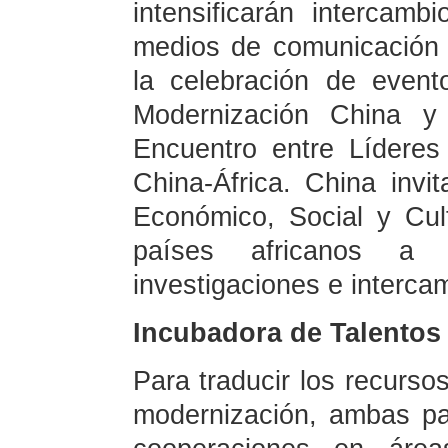
intensificarán intercam
medios de comunicación 
la celebración de even
Modernización China y 
Encuentro entre Lídere
China-África. China invi
Económico, Social y Cul
países africanos a v
investigaciones e interca
Incubadora de Talento
Para traducir los recurso
modernización, ambas par