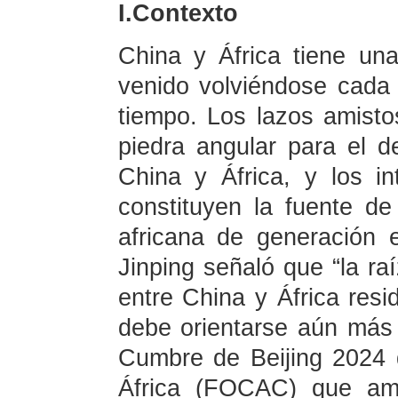
I.Contexto
China y África tiene un
venido volviéndose cada
tiempo. Los lazos amist
piedra angular para el de
China y África, y los i
constituyen la fuente de
africana de generación 
Jinping señaló que “la raí
entre China y África resi
debe orientarse aún más 
Cumbre de Beijing 2024 
África (FOCAC) que amb