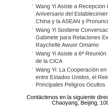
Wang Yi Asiste a Recepción 
Aniversario del Establecimie
China y la ASEAN y Pronunc
Wang Yi Sostiene Conversaci
Gabinete para Relaciones Ex
Raychelle Awuor Omamo
Wang Yi Asiste a 6ª Reunión 
de la CICA
Wang Yi: La Cooperación en
entre Estados Unidos, el Rei
Principales Peligros Ocultos
Contáctenos en la siguiente dire
Chaoyang, Beijing, 10