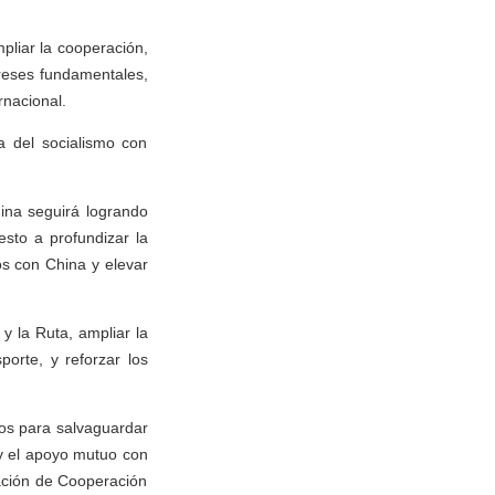
pliar la cooperación,
ereses fundamentales,
rnacional.
a del socialismo con
hina seguirá logrando
sto a profundizar la
s con China y elevar
y la Ruta, ampliar la
porte, y reforzar los
os para salvaguardar
n y el apoyo mutuo con
ación de Cooperación