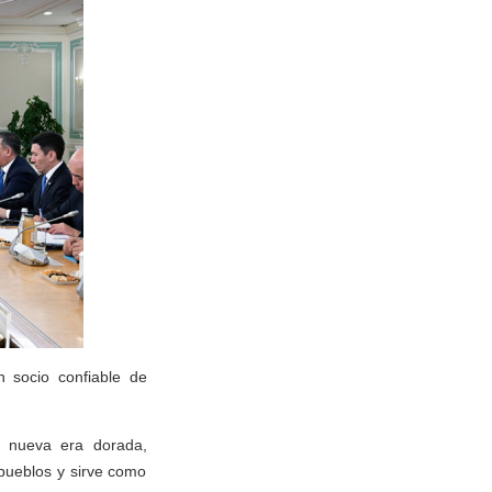
 socio confiable de
a nueva era dorada,
 pueblos y sirve como