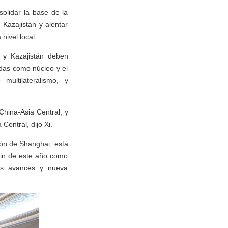
solidar la base de la
Kazajistán y alentar
ivel local.
a y Kazajistán deben
idas como núcleo y el
 multilateralismo, y
China-Asia Central, y
Central, dijo Xi.
ión de Shanghai, está
jin de este año como
vos avances y nueva