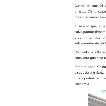
Cuarto, destacó Xi, 
amistad China-Kazaj
más intercambios ent
Xi resaltó que ante
salvaguardar firmeme
orden internacional
salvaguardar decidid
China elogia a Kazaj
considera que esta re
Por otra parte, Chin
dispuesta a trabaja
una oportunidad pa
fisonomía.