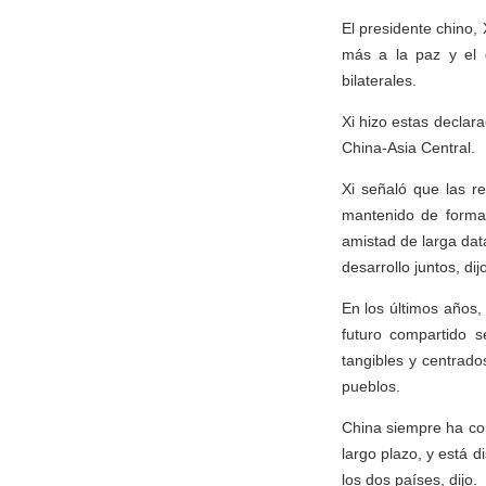
El presidente chino, 
más a la paz y el d
bilaterales.
Xi hizo estas declar
China-Asia Central.
Xi señaló que las r
mantenido de forma 
amistad de larga dat
desarrollo juntos, dijo
En los últimos años, 
futuro compartido s
tangibles y centrado
pueblos.
China siempre ha con
largo plazo, y está 
los dos países, dijo.