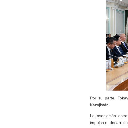
Por su parte, Toka
Kazajistán.
La asociación estr
impulsa el desarroll