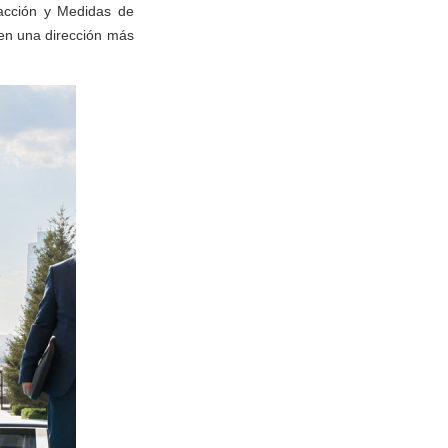
racción y Medidas de
 en una dirección más