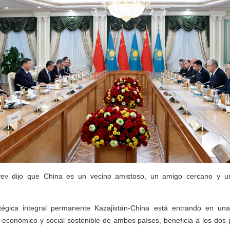
yev dijo que China es un vecino amistoso, un amigo cercano y un
atégica integral permanente Kazajistán-China está entrando en un
o económico y social sostenible de ambos países, beneficia a los dos