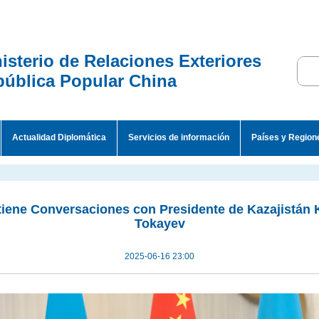
isterio de Relaciones Exteriores
ública Popular China
Actualidad Diplomática
Servicios de información
Países y Region
tiene Conversaciones con Presidente de Kazajistán
Tokayev
2025-06-16 23:00