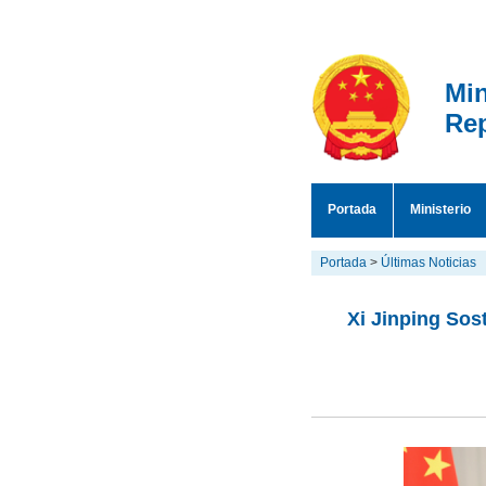
Min
Rep
Portada
Ministerio
Portada
>
Últimas Noticias
Xi Jinping Sos