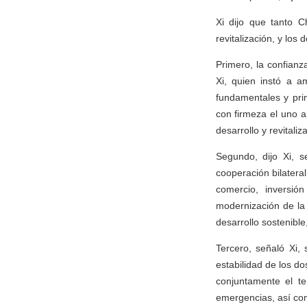
Xi dijo que tanto C
revitalización, y los
Primero, la confianza
Xi, quien instó a 
fundamentales y pri
con firmeza el uno al
desarrollo y revitaliz
Segundo, dijo Xi, s
cooperación bilateral
comercio, inversión
modernización de la 
desarrollo sostenible,
Tercero, señaló Xi,
estabilidad de los do
conjuntamente el te
emergencias, así como