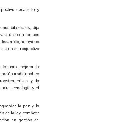
pectivo desarrollo y
ones bilaterales, dijo
vas a sus intereses
desarrollo, apoyarse
tiles en su respectivo
Ruta para mejorar la
eración tradicional en
ransfronterizos y la
 alta tecnología y el
aguardar la paz y la
ón de la ley, combatir
ración en gestión de