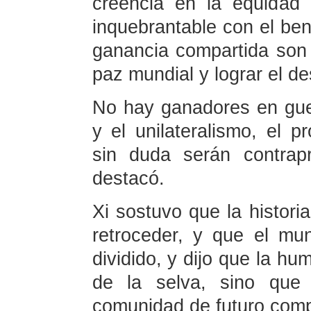
creencia en la equidad 
inquebrantable con el ben
ganancia compartida son
paz mundial y lograr el d
No hay ganadores en guer
y el unilateralismo, el 
sin duda serán contrap
destacó.
Xi sostuvo que la histori
retroceder, y que el m
dividido, y dijo que la hu
de la selva, sino que
comunidad de futuro comp