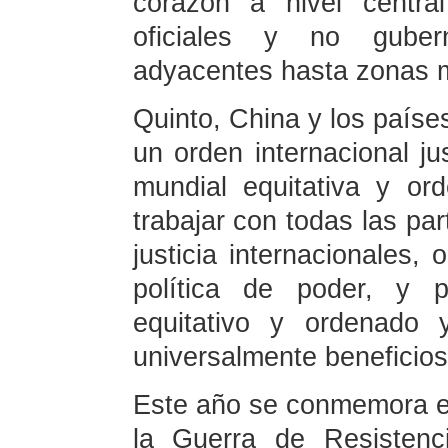
corazón a nivel centra
oficiales y no gube
adyacentes hasta zonas 
Quinto, China y los paíse
un orden internacional ju
mundial equitativa y or
trabajar con todas las par
justicia internacionales
política de poder, y 
equitativo y ordenado 
universalmente beneficiosa
Este año se conmemora el 
la Guerra de Resistenc