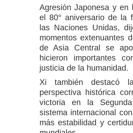
Agresión Japonesa y en l
el 80° aniversario de la
las Naciones Unidas, di
momentos extenuantes de
de Asia Central se apo
hicieron importantes c
justicia de la humanidad.
Xi también destacó l
perspectiva histórica cor
victoria en la Segunda
sistema internacional co
más estabilidad y certidu
mundiales.