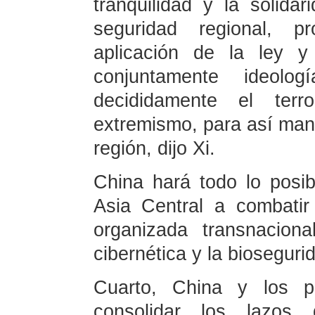
tranquilidad y la solida
seguridad regional, p
aplicación de la ley y 
conjuntamente ideolog
decididamente el terr
extremismo, para así mante
región, dijo Xi.
China hará todo lo posi
Asia Central a combatir 
organizada transnacion
cibernética y la biosegurid
Cuarto, China y los p
consolidar los lazos 