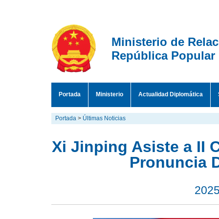
Ministerio de Rela
República Popular
Portada
Ministerio
Actualidad Diplomática
Portada
>
Últimas Noticias
Xi Jinping Asiste a II
Pronuncia D
2025