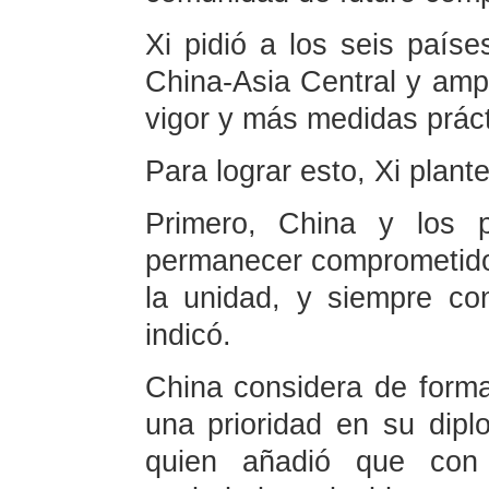
Xi pidió a los seis paíse
China-Asia Central y amp
vigor y más medidas práct
Para lograr esto, Xi plant
Primero, China y los 
permanecer comprometidos
la unidad, y siempre con
indicó.
China considera de form
una prioridad en su dipl
quien añadió que con