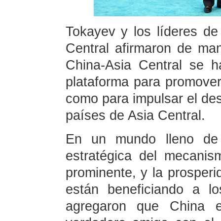
Tokayev y los líderes de
Central afirmaron de m
China-Asia Central se h
plataforma para promover 
como para impulsar el des
países de Asia Central.
En un mundo lleno de i
estratégica del mecani
prominente, y la prosperi
están beneficiando a lo
agregaron que China e