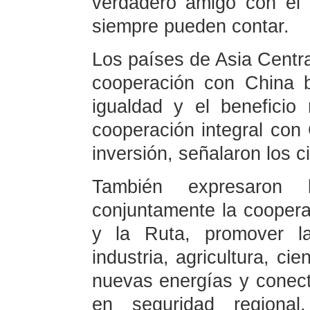
verdadero amigo con el 
siempre pueden contar.
Los países de Asia Centra
cooperación con China 
igualdad y el beneficio
cooperación integral con 
inversión, señalaron los c
También expresaron 
conjuntamente la cooperac
y la Ruta, promover l
industria, agricultura, cie
nuevas energías y conecti
en seguridad regional