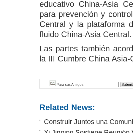
educativo China-Asia Ce
para prevención y control
Central y la plataforma 
fluido China-Asia Central.
Las partes también acor
la III Cumbre China Asia-
Para sus Amigos
Related News:
Construir Juntos una Comunid
Xi Jinping Sostiene Reunión 