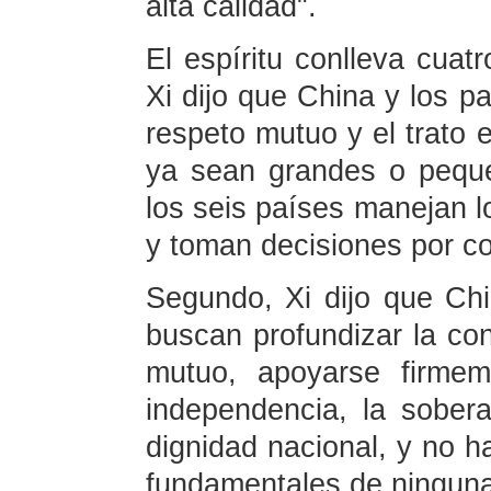
alta calidad".
El espíritu conlleva cuat
Xi dijo que China y los pa
respeto mutuo y el trato e
ya sean grandes o peque
los seis países manejan 
y toman decisiones por c
Segundo, Xi dijo que Chi
buscan profundizar la co
mutuo, apoyarse firmem
independencia, la soberaní
dignidad nacional, y no h
fundamentales de ninguna