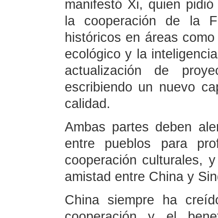
manifestó Xi, quien pid
la cooperación de la F
históricos en áreas como l
ecológico y la inteligenci
actualización de proye
escribiendo un nuevo cap
calidad.
Ambas partes deben alen
entre pueblos para pro
cooperación culturales, y
amistad entre China y Sin
China siempre ha creído
cooperación y el bene