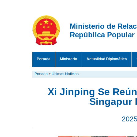
Ministerio de Rela
República Popular
Portada
Ministerio
Actualidad Diplomática
Portada
>
Últimas Noticias
Xi Jinping Se Reún
Singapur
2025