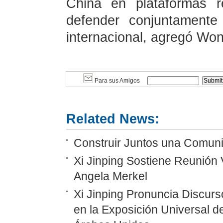
China en plataformas re
defender conjuntamente 
internacional, agregó Won
Para sus Amigos
Related News:
Construir Juntos una Comunid
Xi Jinping Sostiene Reunión 
Angela Merkel
Xi Jinping Pronuncia Discurs
en la Exposición Universal d