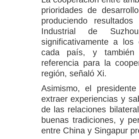
prioridades de desarrol
produciendo resultados
Industrial de Suzh
significativamente a lo
cada país, y también
referencia para la coope
región, señaló Xi.
Asimismo, el president
extraer experiencias y sa
de las relaciones bilatera
buenas tradiciones, y per
entre China y Singapur pr