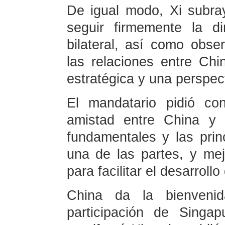
De igual modo, Xi subr
seguir firmemente la d
bilateral, así como obse
las relaciones entre Ch
estratégica y una perspect
El mandatario pidió con
amistad entre China y 
fundamentales y las pri
una de las partes, y mej
para facilitar el desarrollo
China da la bienveni
participación de Singa