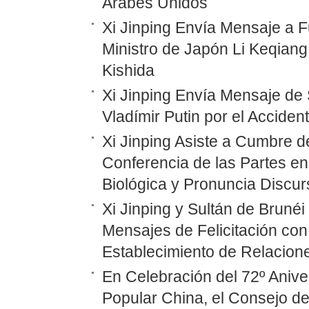
Árabes Unidos
Xi Jinping Envía Mensaje a F
Ministro de Japón Li Keqiang
Kishida
Xi Jinping Envía Mensaje de 
Vladímir Putin por el Accide
Xi Jinping Asiste a Cumbre d
Conferencia de las Partes en
Biológica y Pronuncia Discur
Xi Jinping y Sultán de Bruné
Mensajes de Felicitación con 
Establecimiento de Relacione
En Celebración del 72º Anive
Popular China, el Consejo d