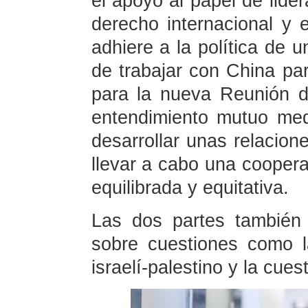
el apoyo al papel de lide
derecho internacional y 
adhiere a la política de u
de trabajar con China pa
para la nueva Reunión d
entendimiento mutuo med
desarrollar unas relacio
llevar a cabo una cooper
equilibrada y equitativa.
Las dos partes también 
sobre cuestiones como la
israelí-palestino y la cuest