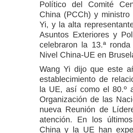
Político del Comité Ce
China (PCCh) y ministro
Yi, y la alta representan
Asuntos Exteriores y Pol
celebraron la 13.ª ronda
Nivel China-UE en Brusel
Wang Yi dijo que este añ
establecimiento de relac
la UE, así como el 80.º a
Organización de las Nac
nueva Reunión de Líder
atención. En los último
China y la UE han expe