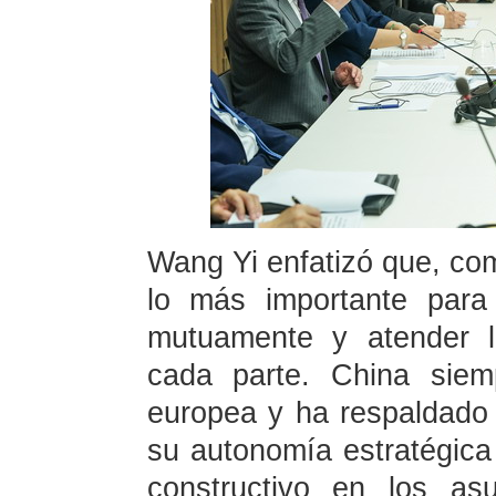
Wang Yi enfatizó que, com
lo más importante para
mutuamente y atender l
cada parte. China siem
europea y ha respaldado 
su autonomía estratégic
constructivo en los as