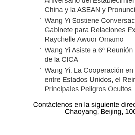
Aniversario del Establecimie
China y la ASEAN y Pronunc
Wang Yi Sostiene Conversaci
Gabinete para Relaciones Ex
Raychelle Awuor Omamo
Wang Yi Asiste a 6ª Reunión 
de la CICA
Wang Yi: La Cooperación en
entre Estados Unidos, el Rei
Principales Peligros Ocultos
Contáctenos en la siguiente dire
Chaoyang, Beijing, 10