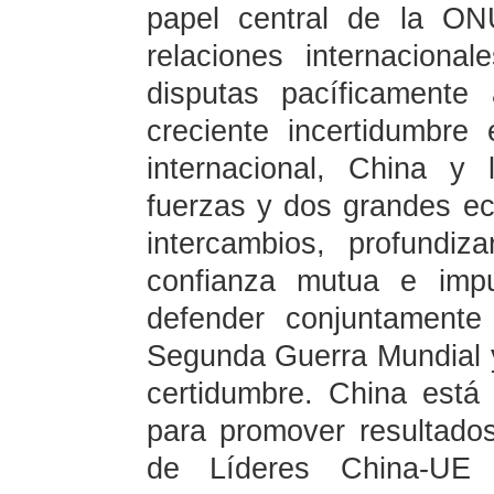
papel central de la ON
relaciones internaciona
disputas pacíficamente
creciente incertidumbre
internacional, China y
fuerzas y dos grandes ec
intercambios, profundiz
confianza mutua e impu
defender conjuntamente 
Segunda Guerra Mundial y
certidumbre. China está
para promover resultado
de Líderes China-UE