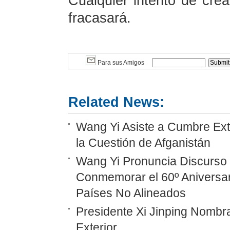
Cualquier intento de cre
fracasará.
Para sus Amigos
Related News:
Wang Yi Asiste a Cumbre Ext
la Cuestión de Afganistán
Wang Yi Pronuncia Discurso 
Conmemorar el 60º Aniversar
Países No Alineados
Presidente Xi Jinping Nombr
Exterior