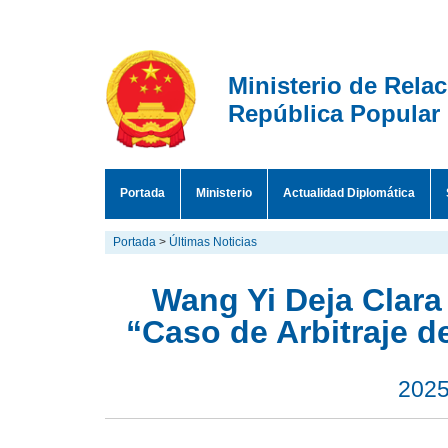
Ministerio de Rela
República Popular
Portada
Ministerio
Actualidad Diplomática
Portada
>
Últimas Noticias
Wang Yi Deja Clara
“Caso de Arbitraje d
2025