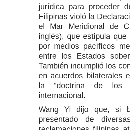
jurídica para proceder d
Filipinas violó la Declara
el Mar Meridional de C
inglés), que estipula que
por medios pacíficos me
entre los Estados sober
También incumplió los co
en acuerdos bilaterales en
la “doctrina de los 
internacional.
Wang Yi dijo que, si b
presentado de diversa
reclamaciones filipinas at