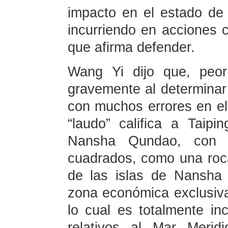
impacto en el estado de 
incurriendo en acciones c
que afirma defender.
Wang Yi dijo que, peor a
gravemente al determinar 
con muchos errores en el “
“laudo” califica a Taip
Nansha Qundao, con 
cuadrados, como una roc
de las islas de Nansha
zona económica exclusiva
lo cual es totalmente in
relativos al Mar Meri