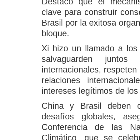
Destacó que el mecani
clave para construir conse
Brasil por la exitosa orga
bloque.
Xi hizo un llamado a los
salvaguarden juntos
internacionales, respeten
relaciones internacion
intereses legítimos de los
China y Brasil deben c
desafíos globales, ase
Conferencia de las N
Climático, que se celeb