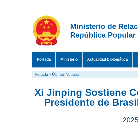
Ministerio de Rela
República Popular
Portada
Ministerio
Actualidad Diplomática
Portada
>
Últimas Noticias
Xi Jinping Sostiene 
Presidente de Brasil
2025