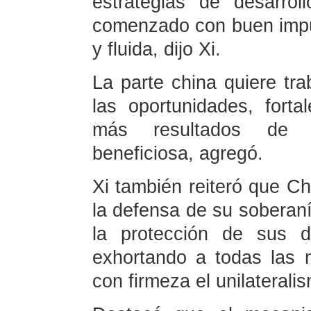
estrategias de desarro
comenzado con buen impu
y fluida, dijo Xi.
La parte china quiere tra
las oportunidades, forta
más resultados de 
beneficiosa, agregó.
Xi también reiteró que Ch
la defensa de su soberaní
la protección de sus d
exhortando a todas las 
con firmeza el unilaterali