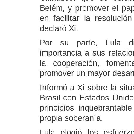
Belém, y promover el pap
en facilitar la resolución
declaró Xi.
Por su parte, Lula d
importancia a sus relaci
la cooperación, foment
promover un mayor desarrol
Informó a Xi sobre la situ
Brasil con Estados Unido
principios inquebrantabl
propia soberanía.
Lula elogió los esfuer