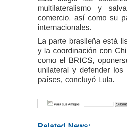
multilateralismo y sal
comercio, así como su p
internacionales.
La parte brasileña está li
y la coordinación con Ch
como el BRICS, oponerse 
unilateral y defender lo
países, concluyó Lula.
Para sus Amigos
Related News: