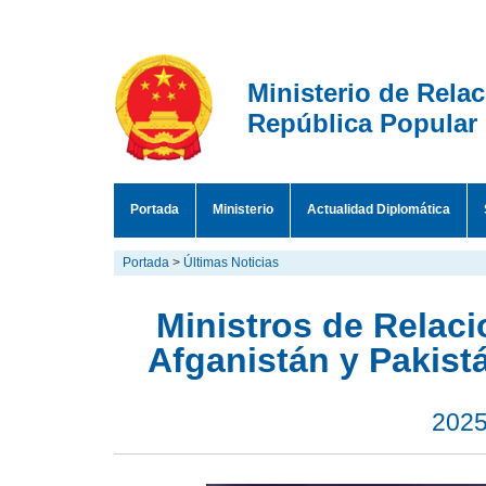
Ministerio de Rela
República Popular
Portada
Ministerio
Actualidad Diplomática
Portada
>
Últimas Noticias
Ministros de Relaci
Afganistán y Pakist
2025