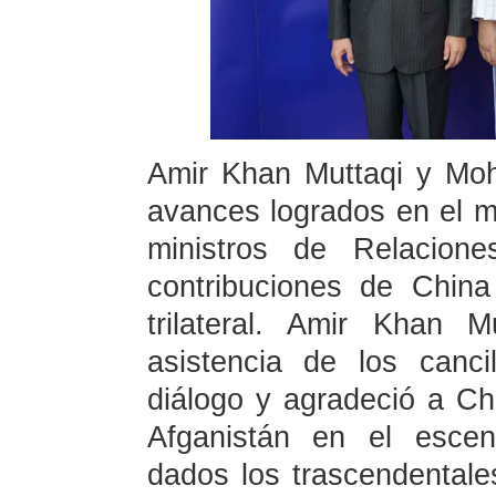
Amir Khan Muttaqi y Mo
avances logrados en el me
ministros de Relacione
contribuciones de Chin
trilateral. Amir Khan 
asistencia de los canc
diálogo y agradeció a Ch
Afganistán en el escena
dados los trascendentale