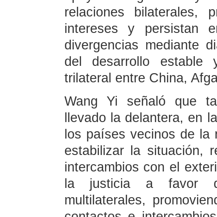
relaciones bilaterales,
intereses y persistan 
divergencias mediante d
del desarrollo estable
trilateral entre China, Afg
Wang Yi señaló que ta
llevado la delantera, en l
los países vecinos de la 
estabilizar la situación, 
intercambios con el exter
la justicia a favor 
multilaterales, promovie
contactos e intercambios