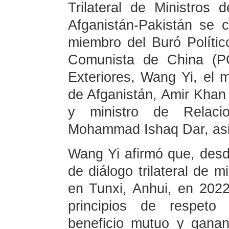
Trilateral de Ministros 
Afganistán-Pakistán se c
miembro del Buró Polític
Comunista de China (PC
Exteriores, Wang Yi, el m
de Afganistán, Amir Khan M
y ministro de Relacio
Mohammad Ishaq Dar, asis
Wang Yi afirmó que, des
de diálogo trilateral de m
en Tunxi, Anhui, en 2022,
principios de respeto 
beneficio mutuo y ganan