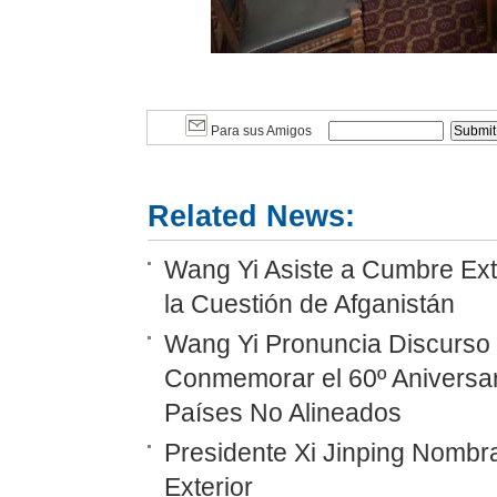
Para sus Amigos
Related News:
Wang Yi Asiste a Cumbre Ext
la Cuestión de Afganistán
Wang Yi Pronuncia Discurso 
Conmemorar el 60º Aniversar
Países No Alineados
Presidente Xi Jinping Nombr
Exterior