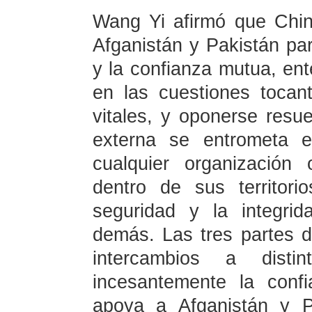
Wang Yi afirmó que Chin
Afganistán y Pakistán pa
y la confianza mutua, e
en las cuestiones tocan
vitales, y oponerse resu
externa se entrometa 
cualquier organización 
dentro de sus territor
seguridad y la integrida
demás. Las tres partes d
intercambios a distin
incesantemente la conf
apoya a Afganistán y P