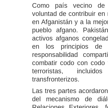
Como país vecino de A
voluntad de contribuir e
en Afganistán y a la mejo
pueblo afgano. Pakistá
activos afganos congela
en los principios de 
responsabilidad compart
combatir codo con codo 
terroristas, incluid
transfronterizos.
Las tres partes acordaro
del mecanismo de diálo
Relaciones Exteriores, f