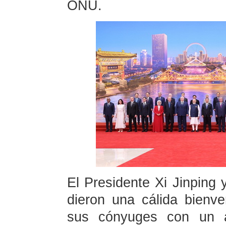
ONU.
El Presidente Xi Jinping
dieron una cálida bienve
sus cónyuges con un a