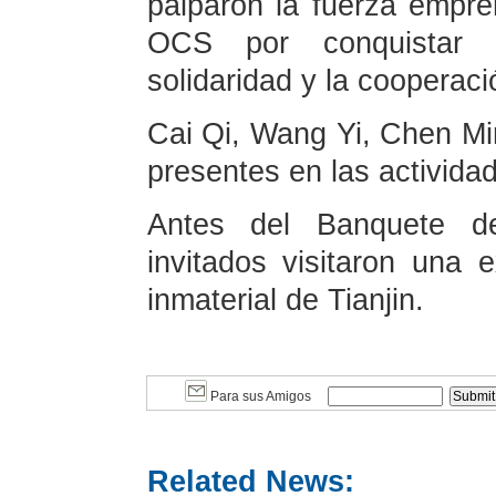
palparon la fuerza empre
OCS por conquistar 
solidaridad y la cooperaci
Cai Qi, Wang Yi, Chen Mi
presentes en las activida
Antes del Banquete de 
invitados visitaron una e
inmaterial de Tianjin.
Para sus Amigos
Related News: