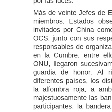
por las luces.
Más de veinte Jefes de 
miembros, Estados obse
invitados por China com
OCS, junto con sus resp
responsables de organiza
en la Cumbre, entre ell
ONU, llegaron sucesivam
guardia de honor. Al 
diferentes países, los dis
la alfombra roja, a am
majestuosamente las ban
participantes, la bande