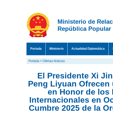
Ministerio de Rela
República Popular
Portada
Ministerio
Actualidad Diplomática
Portada
>
Últimas Noticias
El Presidente Xi J
Peng Liyuan Ofrecen 
en Honor de los 
Internacionales en Oc
Cumbre 2025 de la O