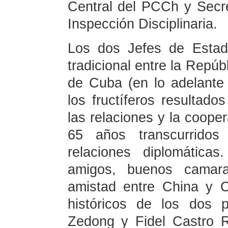
Central del PCCh y Secre
Inspección Disciplinaria.
Los dos Jefes de Estad
tradicional entre la Repúb
de Cuba (en lo adelante
los fructíferos resultado
las relaciones y la coope
65 años transcurridos
relaciones diplomátic
amigos, buenos camar
amistad entre China y C
históricos de los dos 
Zedong y Fidel Castro 