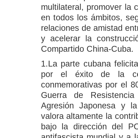
multilateral, promover la 
en todos los ámbitos, seg
relaciones de amistad en
y acelerar la construc
Compartido China-Cuba.
1.La parte cubana felicit
por el éxito de la ce
conmemorativas por el 80 
Guerra de Resistencia
Agresión Japonesa y la
valora altamente la contri
bajo la dirección del P
antifascista mundial y a 