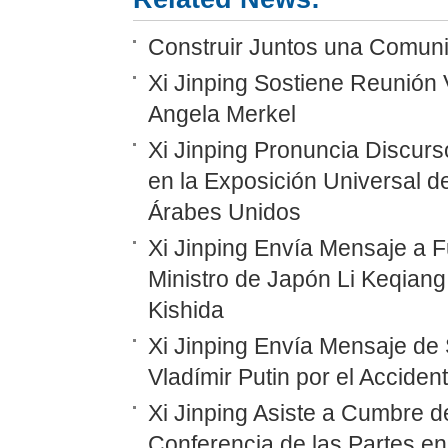
Construir Juntos una Comunid
Xi Jinping Sostiene Reunión 
Angela Merkel
Xi Jinping Pronuncia Discurs
en la Exposición Universal d
Árabes Unidos
Xi Jinping Envía Mensaje a F
Ministro de Japón Li Keqiang
Kishida
Xi Jinping Envía Mensaje de 
Vladímir Putin por el Accide
Xi Jinping Asiste a Cumbre d
Conferencia de las Partes en