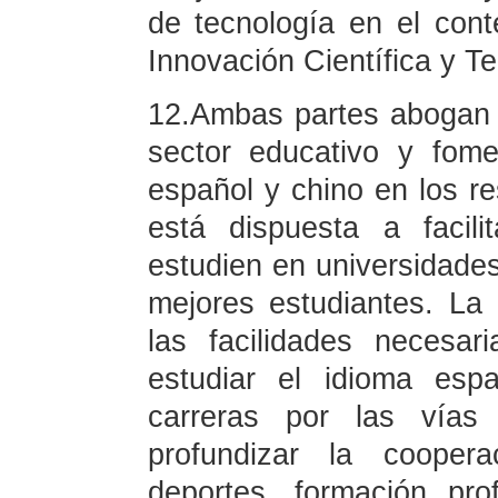
de tecnología en el cont
Innovación Científica y Te
12.Ambas partes abogan p
sector educativo y fome
español y chino en los re
está dispuesta a facil
estudien en universidades
mejores estudiantes. La
las facilidades necesa
estudiar el idioma es
carreras por las vías 
profundizar la coopera
deportes, formación prof