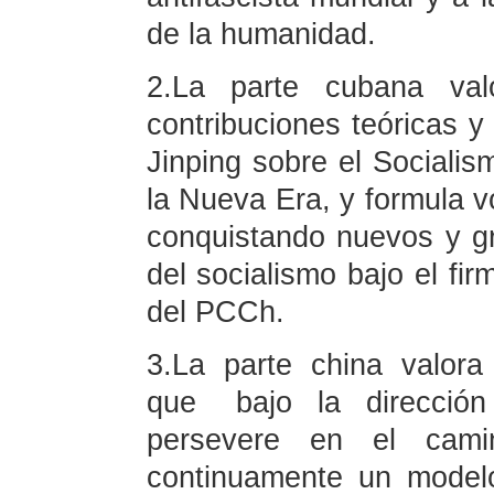
de la humanidad.
2.La parte cubana val
contribuciones teóricas y
Jinping sobre el Sociali
la Nueva Era, y formula v
conquistando nuevos y gr
del socialismo bajo el fir
del PCCh.
3.La parte china valor
que bajo la direcció
persevere en el cami
continuamente un model