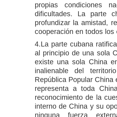
propias condiciones na
dificultades. La parte 
profundizar la amistad, re
cooperación en todos los
4.La parte cubana ratifica
al principio de una sola 
existe una sola China e
inalienable del territ
República Popular China e
representa a toda Chin
reconocimiento de la cu
interno de China y su opos
ninguna fuerza exte