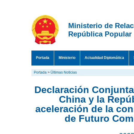
Ministerio de Rela
República Popular
Portada
Ministerio
Actualidad Diplomática
Portada
>
Últimas Noticias
Declaración Conjunta
China y la Repú
aceleración de la co
de Futuro Com