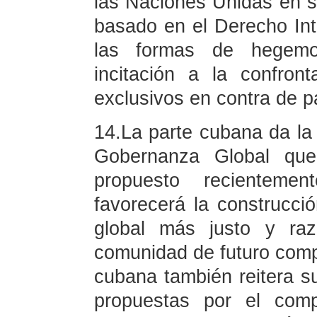
las Naciones Unidas en su
basado en el Derecho Int
las formas de hegemon
incitación a la confron
exclusivos en contra de p
14.La parte cubana da la b
Gobernanza Global que
propuesto recientemen
favorecerá la construcc
global más justo y raz
comunidad de futuro comp
cubana también reitera su
propuestas por el comp