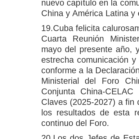
nuevo capítulo en la comu
China y América Latina y 
19.Cuba felicita calurosam
Cuarta Reunión Ministe
mayo del presente año, 
estrecha comunicación y 
conforme a la Declaración
Ministerial del Foro C
Conjunta China-CELAC 
Claves (2025-2027) a fin 
los resultados de esta r
continuo del Foro.
20.Los dos Jefes de Esta