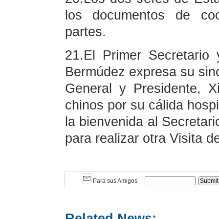
los documentos de coo
partes.
21.El Primer Secretario
Bermúdez expresa su sinc
General y Presidente, X
chinos por su cálida hospi
la bienvenida al Secretari
para realizar otra Visita 
Para sus Amigos
Related News: