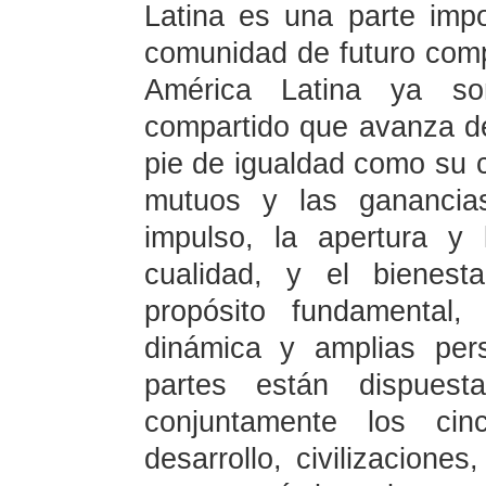
Latina es una parte impo
comunidad de futuro comp
América Latina ya s
compartido que avanza de
pie de igualdad como su ca
mutuos y las ganancia
impulso, la apertura y
cualidad, y el bienes
propósito fundamental,
dinámica y amplias per
partes están dispuest
conjuntamente los cin
desarrollo, civilizacione