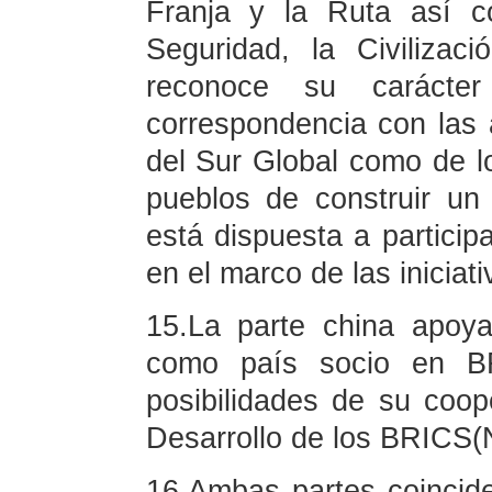
Franja y la Ruta así c
Seguridad, la Civiliza
reconoce su carácter
correspondencia con las 
del Sur Global como de 
pueblos de construir u
está dispuesta a particip
en el marco de las iniciat
15.La parte china apoya
como país socio en BR
posibilidades de su coo
Desarrollo de los BRICS
16.Ambas partes coincid