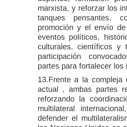
marxista, y reforzar los i
tanques pensantes, c
promoción y el envío de
eventos políticos, histó
culturales, científicos y
participación convoca
partes para fortalecer los
13.Frente a la compleja e
actual , ambas partes re
reforzando la coordinac
multilateral internacio
defender el multilaterali