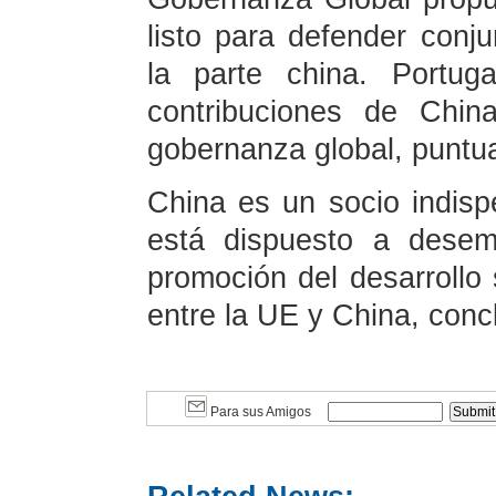
listo para defender conju
la parte china. Portu
contribuciones de Chin
gobernanza global, puntua
China es un socio indisp
está dispuesto a desem
promoción del desarrollo 
entre la UE y China, con
Para sus Amigos