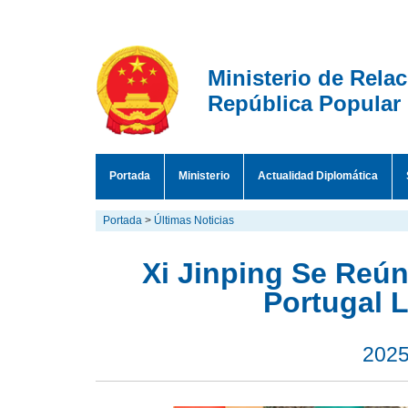
Ministerio de Rela
República Popular
Portada
Ministerio
Actualidad Diplomática
Portada
>
Últimas Noticias
Xi Jinping Se Reún
Portugal 
2025