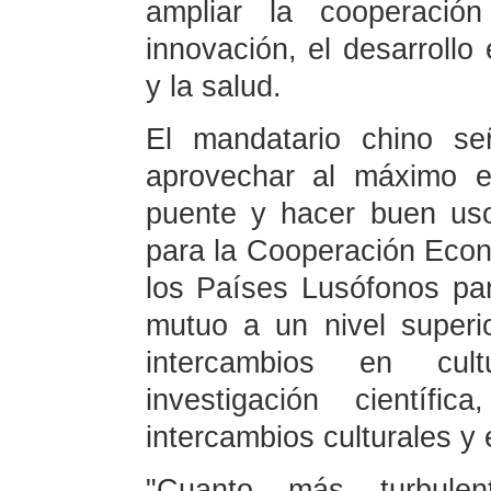
ampliar la cooperació
innovación, el desarrollo
y la salud.
El mandatario chino s
aprovechar al máximo 
puente y hacer buen us
para la Cooperación Econ
los Países Lusófonos par
mutuo a un nivel superi
intercambios en cul
investigación científi
intercambios culturales y
"Cuanto más turbule