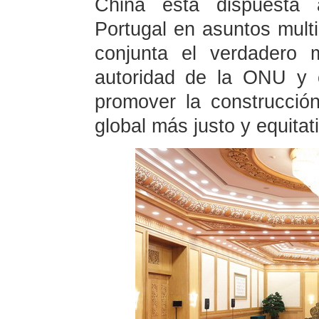
China está dispuesta 
Portugal en asuntos multi
conjunta el verdadero mu
autoridad de la ONU y e
promover la construcci
global más justo y equitat