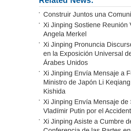
Related News:
Construir Juntos una Comunid
Xi Jinping Sostiene Reunión 
Angela Merkel
Xi Jinping Pronuncia Discurs
en la Exposición Universal d
Árabes Unidos
Xi Jinping Envía Mensaje a F
Ministro de Japón Li Keqiang
Kishida
Xi Jinping Envía Mensaje de 
Vladímir Putin por el Accide
Xi Jinping Asiste a Cumbre d
Conferencia de las Partes en