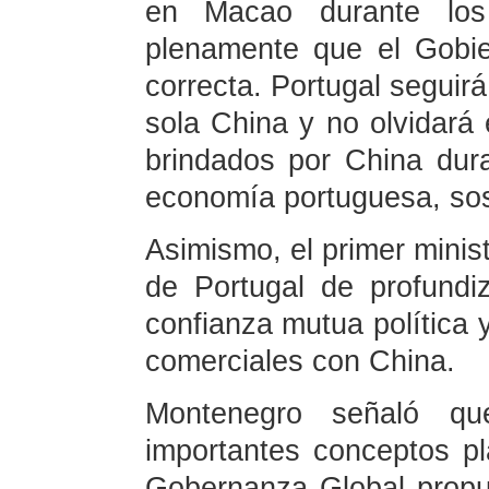
en Macao durante los
plenamente que el Gobie
correcta. Portugal seguirá
sola China y no olvidará 
brindados por China dura
economía portuguesa, so
Asimismo, el primer minis
de Portugal de profundiz
confianza mutua política 
comerciales con China.
Montenegro señaló qu
importantes conceptos pl
Gobernanza Global propue