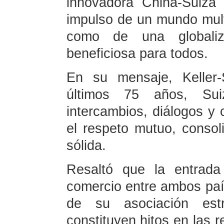
innovadora China-Suiza
impulso de un mundo multi
como de una globaliz
beneficiosa para todos.
En su mensaje, Keller-
últimos 75 años, Su
intercambios, diálogos y
el respeto mutuo, consol
sólida.
Resaltó que la entrada
comercio entre ambos paí
de su asociación est
constituyen hitos en las 