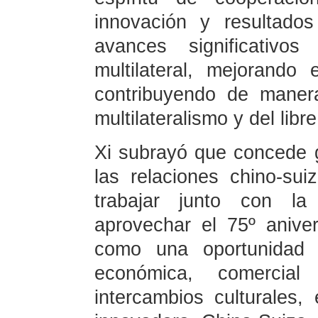
innovación y resultado
avances significativo
multilateral, mejorando
contribuyendo de manera
multilateralismo y del libr
Xi subrayó que concede g
las relaciones chino-su
trabajar junto con la 
aprovechar el 75º aniver
como una oportunidad p
económica, comercial
intercambios culturales, 