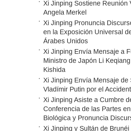
Xi Jinping Sostiene Reunión 
Angela Merkel
Xi Jinping Pronuncia Discurs
en la Exposición Universal d
Árabes Unidos
Xi Jinping Envía Mensaje a F
Ministro de Japón Li Keqiang
Kishida
Xi Jinping Envía Mensaje de 
Vladímir Putin por el Accide
Xi Jinping Asiste a Cumbre d
Conferencia de las Partes en
Biológica y Pronuncia Discur
Xi Jinping y Sultán de Bruné