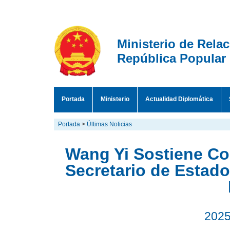
Ministerio de Rela
República Popular
Portada
Ministerio
Actualidad Diplomática
Portada
>
Últimas Noticias
Wang Yi Sostiene Co
Secretario de Estad
2025