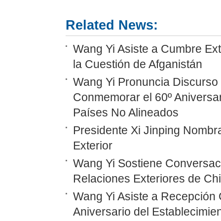
Related News:
Wang Yi Asiste a Cumbre Ext
la Cuestión de Afganistán
Wang Yi Pronuncia Discurso 
Conmemorar el 60º Aniversar
Países No Alineados
Presidente Xi Jinping Nombr
Exterior
Wang Yi Sostiene Conversaci
Relaciones Exteriores de Ch
Wang Yi Asiste a Recepción 
Aniversario del Establecimie