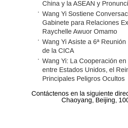
China y la ASEAN y Pronunc
Wang Yi Sostiene Conversaci
Gabinete para Relaciones Ex
Raychelle Awuor Omamo
Wang Yi Asiste a 6ª Reunión 
de la CICA
Wang Yi: La Cooperación en
entre Estados Unidos, el Rei
Principales Peligros Ocultos
Contáctenos en la siguiente dire
Chaoyang, Beijing, 10