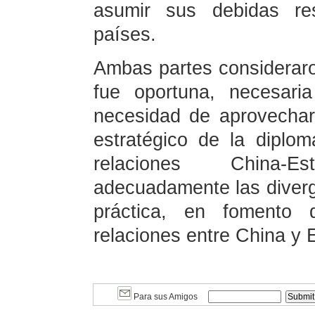
asumir sus debidas re
países.
Ambas partes consideraro
fue oportuna, necesaria
necesidad de aprovechar
estratégico de la diplo
relaciones China-E
adecuadamente las diverg
práctica, en fomento d
relaciones entre China y 
Para sus Amigos