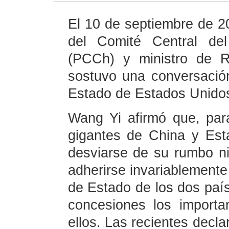
El 10 de septiembre de 20
del Comité Central de
(PCCh) y ministro de R
sostuvo una conversación
Estado de Estados Unido
Wang Yi afirmó que, par
gigantes de China y Est
desviarse de su rumbo ni
adherirse invariablemente 
de Estado de los dos país
concesiones los import
ellos. Las recientes decl