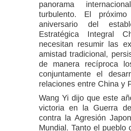
panorama internacio
turbulento. El próxim
aniversario del estab
Estratégica Integral C
necesitan resumir las exp
amistad tradicional, persi
de manera recíproca lo
conjuntamente el desarr
relaciones entre China y 
Wang Yi dijo que este año
victoria en la Guerra d
contra la Agresión Japon
Mundial. Tanto el pueblo