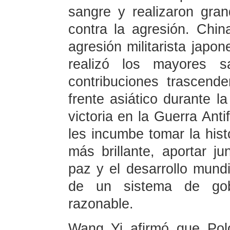
sangre y realizaron grand
contra la agresión. China
agresión militarista japo
realizó los mayores sa
contribuciones trascenden
frente asiático durante 
victoria en la Guerra Ant
les incumbe tomar la hist
más brillante, aportar j
paz y el desarrollo mund
de un sistema de gob
razonable.
Wang Yi afirmó que Pol