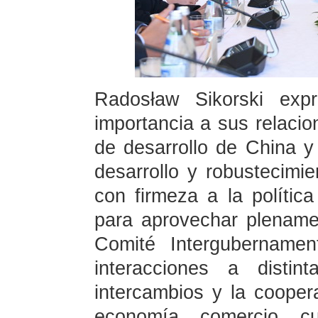
Radosław Sikorski exp
importancia a sus relacio
de desarrollo de China y
desarrollo y robustecimi
con firmeza a la polític
para aprovechar plename
Comité Intergubernament
interacciones a distin
intercambios y la coope
economía, comercio, c