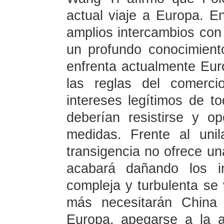
actual viaje a Europa. E
amplios intercambios con
un profundo conocimient
enfrenta actualmente Eur
las reglas del comercio
intereses legítimos de t
deberían resistirse y 
medidas. Frente al unila
transigencia no ofrece un
acabará dañando los i
compleja y turbulenta se v
más necesitarán China
Europa, apegarse a la as