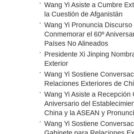
Wang Yi Asiste a Cumbre Ext
la Cuestión de Afganistán
Wang Yi Pronuncia Discurso 
Conmemorar el 60º Aniversar
Países No Alineados
Presidente Xi Jinping Nombr
Exterior
Wang Yi Sostiene Conversaci
Relaciones Exteriores de Ch
Wang Yi Asiste a Recepción 
Aniversario del Establecimie
China y la ASEAN y Pronunc
Wang Yi Sostiene Conversaci
Gabinete para Relaciones Ex