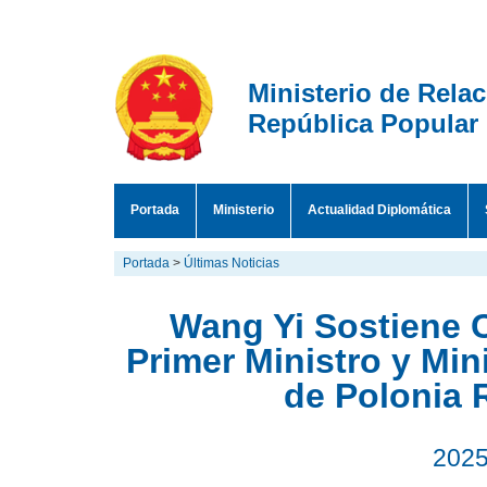
Ministerio de Rela
República Popular
Portada
Ministerio
Actualidad Diplomática
Portada
>
Últimas Noticias
Wang Yi Sostiene 
Primer Ministro y Min
de Polonia 
2025