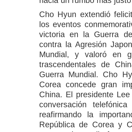
hacia un rumbo más justo
Cho Hyun extendió felici
los eventos conmemorativ
victoria en la Guerra d
contra la Agresión Japon
Mundial, y valoró en g
trascendentales de Chi
Guerra Mundial. Cho Hy
Corea concede gran imp
China. El presidente Le
conversación telefónica
reafirmando la importan
República de Corea y Ch