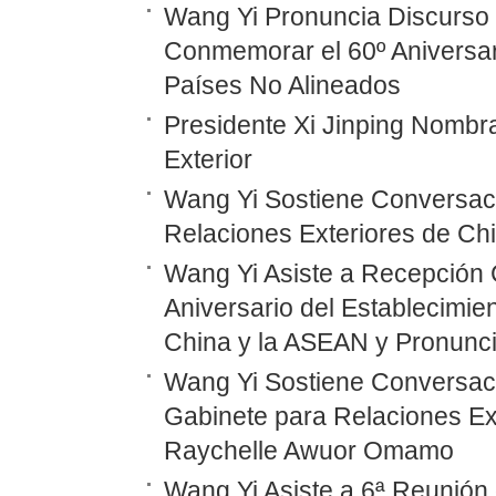
Wang Yi Pronuncia Discurso 
Conmemorar el 60º Aniversar
Países No Alineados
Presidente Xi Jinping Nombr
Exterior
Wang Yi Sostiene Conversaci
Relaciones Exteriores de Ch
Wang Yi Asiste a Recepción 
Aniversario del Establecimie
China y la ASEAN y Pronunc
Wang Yi Sostiene Conversaci
Gabinete para Relaciones Ex
Raychelle Awuor Omamo
Wang Yi Asiste a 6ª Reunión 