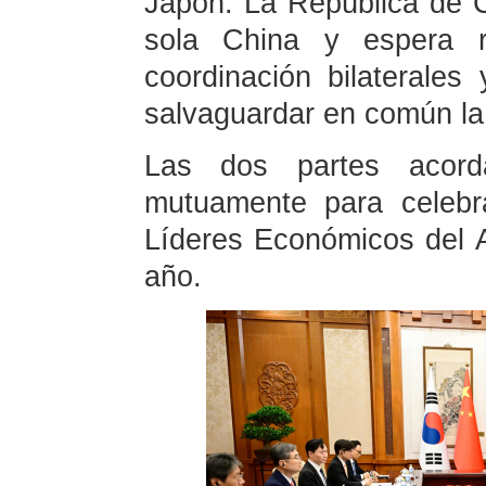
Japón. La República de C
sola China y espera r
coordinación bilaterales
salvaguardar en común la 
Las dos partes acord
mutuamente para celebr
Líderes Económicos del 
año.