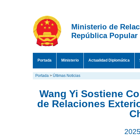
Ministerio de Rela
República Popular
Portada
Ministerio
Actualidad Diplomática
Portada
>
Últimas Noticias
Wang Yi Sostiene Co
de Relaciones Exteri
C
2025