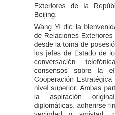
Exteriores de la Repú
Beijing.
Wang Yi dio la bienvenida
de Relaciones Exteriores
desde la toma de posesió
los jefes de Estado de l
conversación telefón
consensos sobre la el
Cooperación Estratégica
nivel superior. Ambas par
la aspiración origin
diplomáticas, adherirse f
vecindad y amistad, p