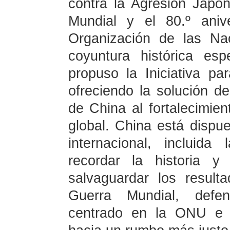
contra la Agresión Japon
Mundial y el 80.º aniv
Organización de las Na
coyuntura histórica esp
propuso la Iniciativa p
ofreciendo la solución d
de China al fortalecimie
global. China está dispu
internacional, incluid
recordar la historia y
salvaguardar los result
Guerra Mundial, defen
centrado en la ONU e i