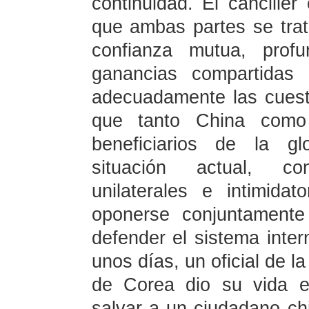
continuidad. El cancille
que ambas partes se trat
confianza mutua, profu
ganancias compartidas
adecuadamente las cuest
que tanto China como
beneficiarios de la gl
situación actual, c
unilaterales e intimida
oponerse conjuntamente
defender el sistema inter
unos días, un oficial de l
de Corea dio su vida e
salvar a un ciudadano ch