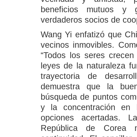
beneficios mutuos y 
verdaderos socios de coop
Wang Yi enfatizó que Ch
vecinos inmovibles. Como
“Todos los seres crecen 
leyes de la naturaleza fu
trayectoria de desarro
demuestra que la buen
búsqueda de puntos comu
y la concentración en 
opciones acertadas. L
República de Corea m