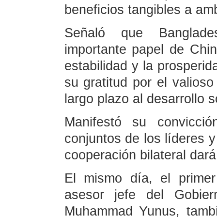
beneficios tangibles a am
Señaló que Banglade
importante papel de Chin
estabilidad y la prosperi
su gratitud por el valio
largo plazo al desarrollo 
Manifestó su convicci
conjuntos de los líderes 
cooperación bilateral dar
El mismo día, el primer
asesor jefe del Gobier
Muhammad Yunus, tambié