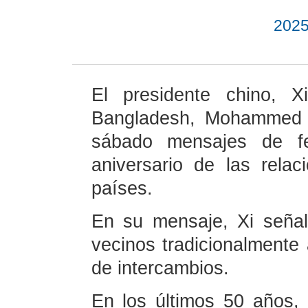
2025
El presidente chino, X
Bangladesh, Mohammed S
sábado mensajes de fel
aniversario de las rela
países.
En su mensaje, Xi seña
vecinos tradicionalmente 
de intercambios.
En los últimos 50 años, 