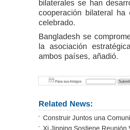
bilaterales se han desar
cooperación bilateral ha
celebrado.
Bangladesh se comprome
la asociación estratégic
ambos países, añadió.
Para sus Amigos
Related News:
Construir Juntos una Comunid
Xi Jinping Sostiene Reunión 