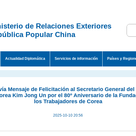
isterio de Relaciones Exteriores
ública Popular China
Actualidad Diplomática
Servicios de información
Países y Region
ía Mensaje de Felicitación al Secretario General del
rea Kim Jong Un por el 80º Aniversario de la Funda
los Trabajadores de Corea
2025-10-10 20:56