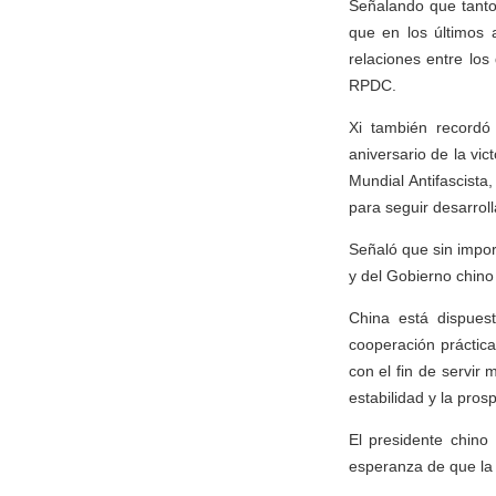
Señalando que tanto
que en los últimos 
relaciones entre los
RPDC.
Xi también recordó 
aniversario de la vi
Mundial Antifascista
para seguir desarrol
Señaló que sin impor
y del Gobierno chino 
China está dispuest
cooperación práctica
con el fin de servir 
estabilidad y la pros
El presidente chin
esperanza de que la