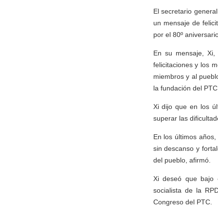
El secretario genera
un mensaje de felici
por el 80º aniversari
En su mensaje, Xi,
felicitaciones y los
miembros y al puebl
la fundación del PTC
Xi dijo que en los 
superar las dificulta
En los últimos años,
sin descanso y forta
del pueblo, afirmó.
Xi deseó que bajo 
socialista de la RP
Congreso del PTC.