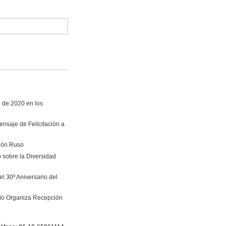
i de 2020 en los
nsaje de Felicitación a
vión Ruso
 sobre la Diversidad
l 30º Aniversario del
ado Organiza Recepción