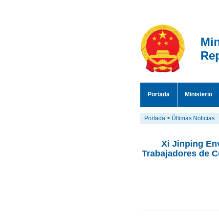
Min
Rep
Portada
Ministerio
Portada
>
Últimas Noticias
Xi Jinping Env
Trabajadores de Co