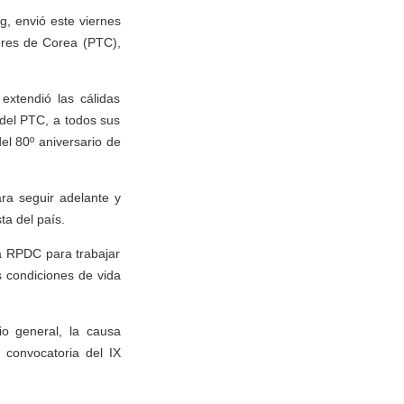
g, envió este viernes
dores de Corea (PTC),
xtendió las cálidas
 del PTC, a todos sus
l 80º aniversario de
ra seguir adelante y
ta del país.
la RPDC para trabajar
s condiciones de vida
o general, la causa
 convocatoria del IX