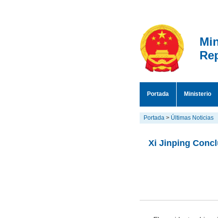
Min
Rep
Portada
Ministerio
Portada
>
Últimas Noticias
Xi Jinping Concl