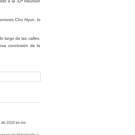
stir a la 32ª Reunión
teriores Cho Hyun, lo
 largo de las calles,
osa conclusión de la
i de 2020 en los