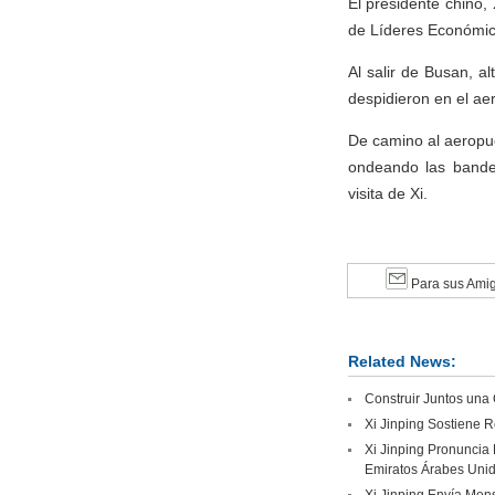
El presidente chino,
de Líderes Económico
Al salir de Busan, a
despidieron en el ae
De camino al aeropue
ondeando las bander
visita de Xi.
Para sus Ami
Related News:
Construir Juntos una
Xi Jinping Sostiene R
Xi Jinping Pronuncia 
Emiratos Árabes Uni