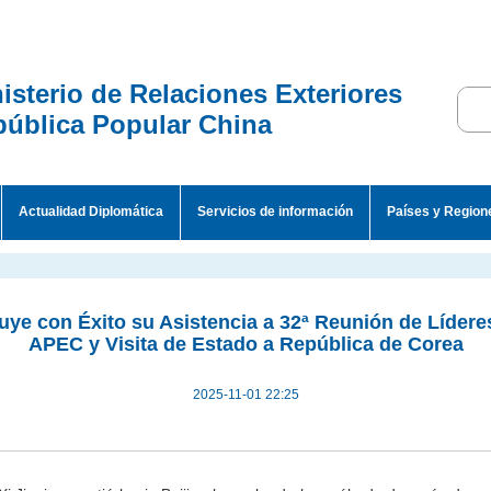
isterio de Relaciones Exteriores
ública Popular China
Actualidad Diplomática
Servicios de información
Países y Region
uye con Éxito su Asistencia a 32ª Reunión de Líde
APEC y Visita de Estado a República de Corea
2025-11-01 22:25