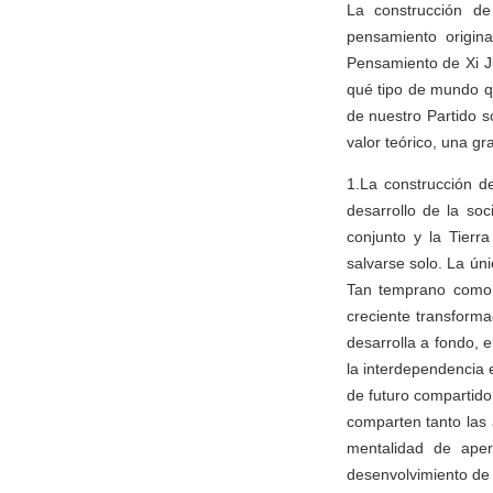
La construcción d
pensamiento origina
Pensamiento de Xi J
qué tipo de mundo q
de nuestro Partido s
valor teórico, una g
1.La construcción d
desarrollo de la so
conjunto y la Tierr
salvarse solo. La úni
Tan temprano como h
creciente transforma
desarrolla a fondo, 
la interdependencia 
de futuro compartido
comparten tanto las 
mentalidad de aper
desenvolvimiento de 