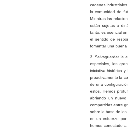
cadenas industriales
la comunidad de fut
Mientras las relacio
están sujetas a din
tanto, es esencial en
el sentido de respo
fomentar una buena v
3. Salvaguardar la e
especiales, los gr
iniciativa histórica
proactivamente la co
de una configuración
estos. Hemos profun
abriendo un nuevo 
compartidas entre g
sobre la base de los
en un esfuerzo por 
hemos conectado a C