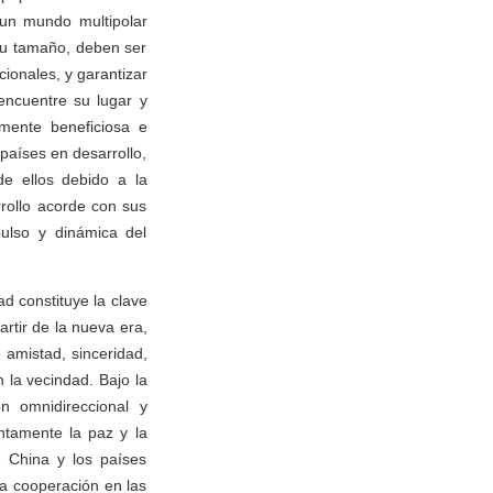
 un mundo multipolar
 su tamaño, deben ser
ionales, y garantizar
encuentre su lugar y
mente beneficiosa e
países en desarrollo,
de ellos debido a la
rollo acorde con sus
ulso y dinámica del
d constituye la clave
rtir de la nueva era,
 amistad, sinceridad,
 la vecindad. Bajo la
n omnidireccional y
ntamente la paz y la
e China y los países
a cooperación en las