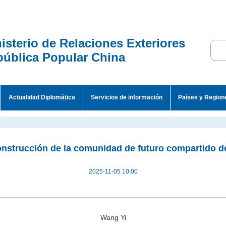
isterio de Relaciones Exteriores
ública Popular China
Actualidad Diplomática
Servicios de información
Países y Region
onstrucción de la comunidad de futuro compartido d
2025-11-05 10:00
Wang Yi