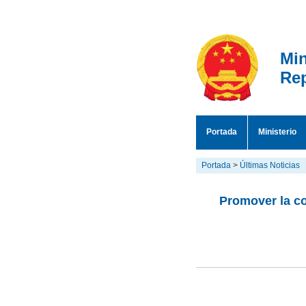
Min
Rep
Portada
Ministerio
Portada
>
Últimas Noticias
Promover la c