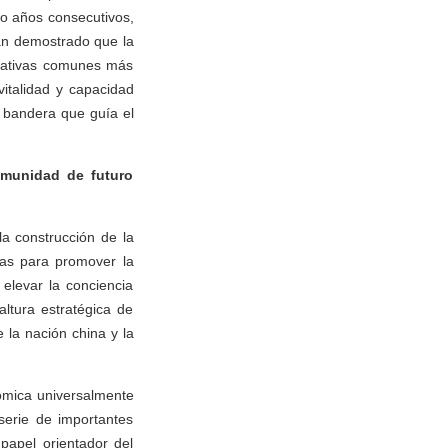
o años consecutivos,
han demostrado que la
ctativas comunes más
italidad y capacidad
 bandera que guía el
omunidad de futuro
a construcción de la
cas para promover la
elevar la conciencia
ltura estratégica de
e la nación china y la
ómica universalmente
serie de importantes
papel orientador del