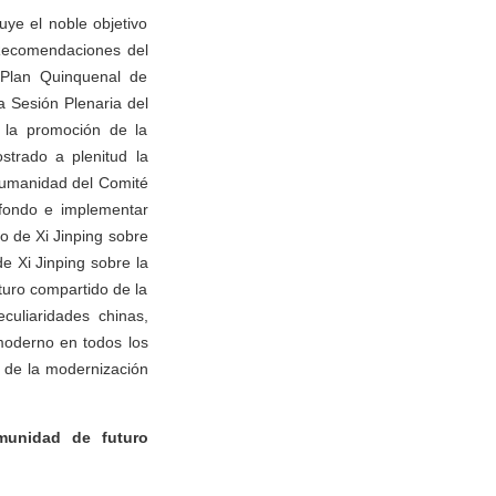
ye el noble objetivo
“Recomendaciones del
 Plan Quinquenal de
 Sesión Plenaria del
 la promoción de la
strado a plenitud la
a humanidad del Comité
 fondo e implementar
o de Xi Jinping sobre
e Xi Jinping sobre la
turo compartido de la
culiaridades chinas,
moderno en todos los
s de la modernización
munidad de futuro