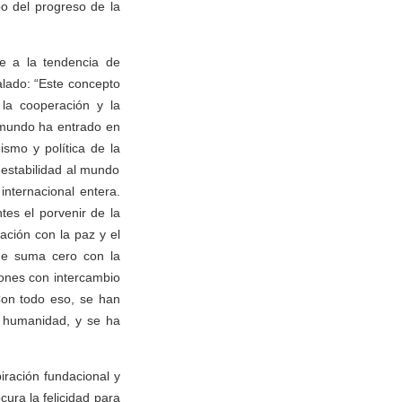
o del progreso de la
e a la tendencia de
alado: “Este concepto
 la cooperación y la
 mundo ha entrado en
smo y política de la
estabilidad al mundo
nternacional entera.
es el porvenir de la
ación con la paz y el
 de suma cero con la
iones con intercambio
Con todo eso, se han
a humanidad, y se ha
iración fundacional y
ura la felicidad para