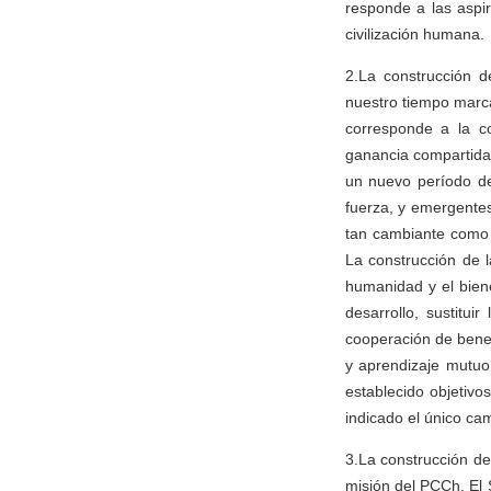
responde a las aspi
civilización humana.
2.La construcción 
nuestro tiempo marca
corresponde a la co
ganancia compartida
un nuevo período de
fuerza, y emergente
tan cambiante como 
La construcción de 
humanidad y el biene
desarrollo, sustitu
cooperación de benef
y aprendizaje mutuo
establecido objetiv
indicado el único cam
3.La construcción de
misión del PCCh. El 