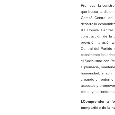
Promover la constru
que busca la diplom
Comité Central del
desarrollo económic
XX Comité Central 
construcción de la 
previsión, la visión 
Central del Partido
cabalmente los princ
el Socialismo con Pe
Diplomacia, mantener
humanidad, y abrir 
creando un entorno 
aspectos y promover 
china, y haciendo ma
I.Comprender a f
compartido de la 