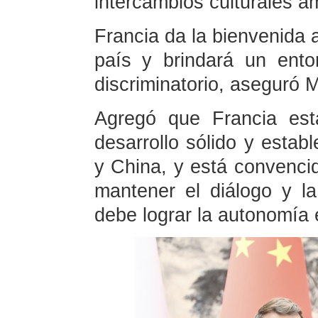
intercambios culturales a
Francia da la bienvenida 
país y brindará un ento
discriminatorio, aseguró 
Agregó que Francia est
desarrollo sólido y estab
y China, y está convenc
mantener el diálogo y l
debe lograr la autonomía 