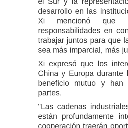
el Sur y la representaci
desarrollo en las instituc
Xi mencionó que l
responsabilidades en con
trabajar juntos para que
sea más imparcial, más jus
Xi expresó que los inte
China y Europa durante 
beneficio mutuo y han 
partes.
"Las cadenas industriale
están profundamente int
cooperación traerán oport