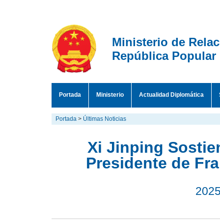
Ministerio de Rela
República Popular
Portada
Ministerio
Actualidad Diplomática
Portada
>
Últimas Noticias
Xi Jinping Sosti
Presidente de Fr
2025