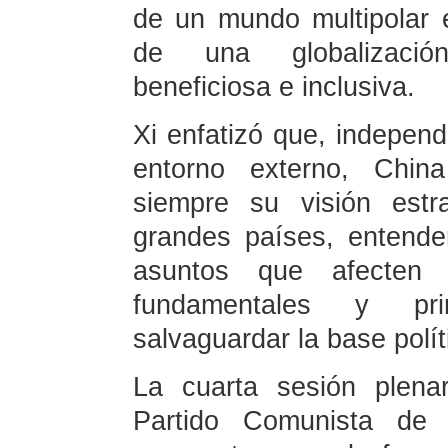
de un mundo multipolar 
de una globalizació
beneficiosa e inclusiva.
Xi enfatizó que, indepen
entorno externo, Chin
siempre su visión estr
grandes países, entend
asuntos que afecten 
fundamentales y pri
salvaguardar la base políti
La cuarta sesión plena
Partido Comunista de 