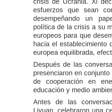
crisis de Ucrania. Xi de
esfuerzos que sean co
desempeñando un papel
política de la crisis a su
europeos para que desem
hacia el establecimiento 
europea equilibrada, efect
Después de las conversa
presenciaron en conjunto 
de cooperación en ener
educación y medio ambient
Antes de las conversa
Liyuan, celebraron una c