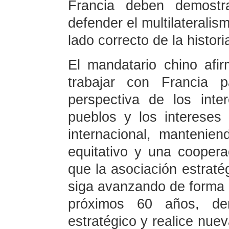
Francia deben demostra
defender el multilaterali
lado correcto de la histori
El mandatario chino afi
trabajar con Francia 
perspectiva de los int
pueblos y los intereses
internacional, mantenie
equitativo y una cooperac
que la asociación estratég
siga avanzando de forma 
próximos 60 años, de
estratégico y realice nue