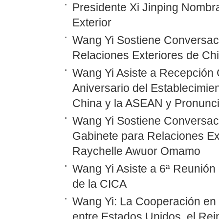
Presidente Xi Jinping Nombr
Exterior
Wang Yi Sostiene Conversaci
Relaciones Exteriores de Ch
Wang Yi Asiste a Recepción 
Aniversario del Establecimie
China y la ASEAN y Pronunc
Wang Yi Sostiene Conversaci
Gabinete para Relaciones Ex
Raychelle Awuor Omamo
Wang Yi Asiste a 6ª Reunión 
de la CICA
Wang Yi: La Cooperación en
entre Estados Unidos, el Rei