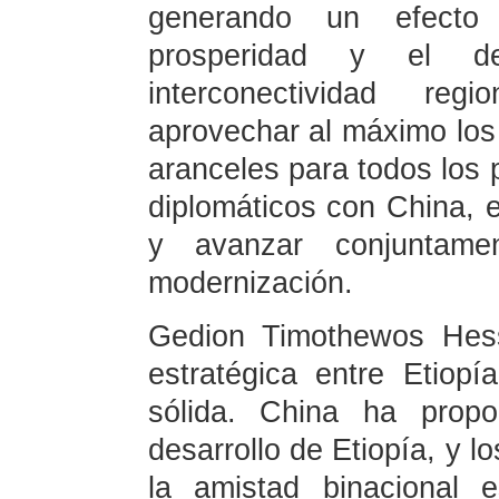
generando un efecto
prosperidad y el d
interconectividad re
aprovechar al máximo los 
aranceles para todos los 
diplomáticos con China, e
y avanzar conjuntam
modernización.
Gedion Timothewos Hess
estratégica entre Etiop
sólida. China ha propo
desarrollo de Etiopía, y l
la amistad binacional 