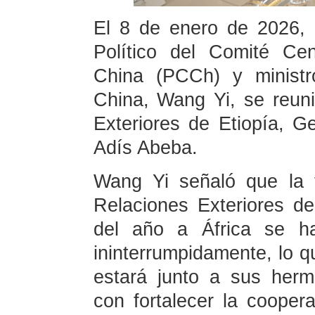
El 8 de enero de 2026, 
Político del Comité Ce
China (PCCh) y ministr
China, Wang Yi, se reuni
Exteriores de Etiopía, 
Adís Abeba.
Wang Yi señaló que la t
Relaciones Exteriores de
del año a África se h
ininterrumpidamente, lo 
estará junto a sus her
con fortalecer la cooper