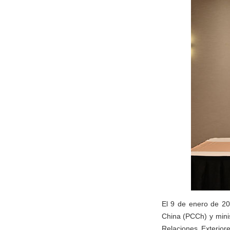
El 9 de enero de 20
China (PCCh) y minis
Relaciones Exterio