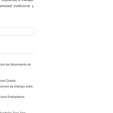
mistad tradicional y
ción del Movimiento de
mand Zavala
ciones de Diálogo entre
 Kenia Embajadora