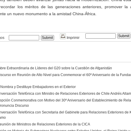
ecordar los méritos de las generaciones anteriores, promover la a
ente un nuevo monumento a la amistad China-África.
gos
Imprimir
re Extraordinaria de Líderes del G20 sobre la Cuestión de Afganistán
scurso en Reunión de Alto Nivel para Conmemorar el 60º Aniversario de la Funda
 Nombra y Destituye Embajadores en el Exterior
versación Telefónica con Ministro de Relaciones Exteriores de Chile Andrés Alla
epción Conmemorativa con Motivo del 30º Aniversario del Establecimiento de Rela
ronuncia Discurso
versación Telefónica con Secretaria del Gabinete para Relaciones Exteriores de
amo
eunión de Ministros de Relaciones Exteriores de la CICA