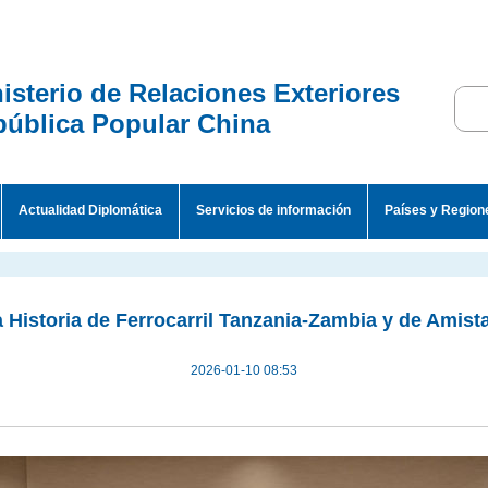
isterio de Relaciones Exteriores
ública Popular China
Actualidad Diplomática
Servicios de información
Países y Region
 Historia de Ferrocarril Tanzania-Zambia y de Amist
2026-01-10 08:53