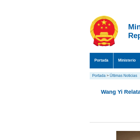
Min
Rep
Portada
Ministerio
Portada
>
Últimas Noticias
Wang Yi Relata