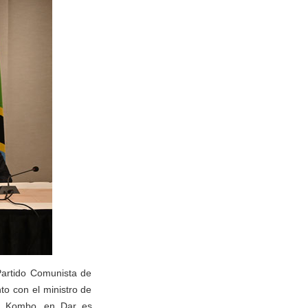
Partido Comunista de
to con el ministro de
it Kombo, en Dar es