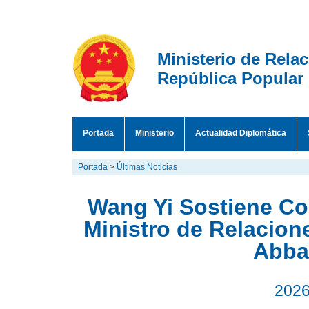
Ministerio de Rela
República Popular
Portada
Ministerio
Actualidad Diplomática
Portada
>
Últimas Noticias
Wang Yi Sostiene Co
Ministro de Relacion
Abba
2026