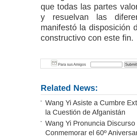
que todas las partes val
y resuelvan las difere
manifestó la disposición
constructivo con este fin.
Para sus Amigos
Related News:
Wang Yi Asiste a Cumbre Ext
la Cuestión de Afganistán
Wang Yi Pronuncia Discurso 
Conmemorar el 60º Aniversar