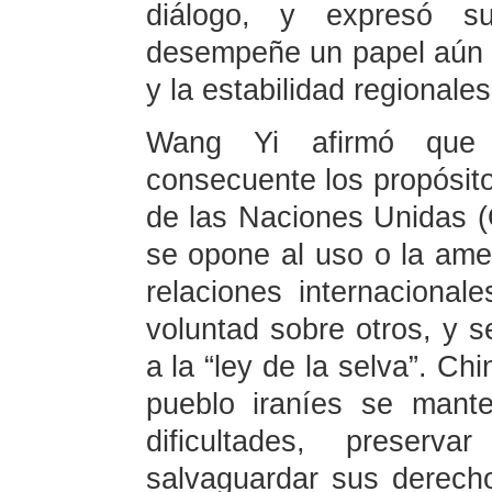
diálogo, y expresó s
desempeñe un papel aún 
y la estabilidad regionales
Wang Yi afirmó que
consecuente los propósito
de las Naciones Unidas (
se opone al uso o la ame
relaciones internacional
voluntad sobre otros, y 
a la “ley de la selva”. Ch
pueblo iraníes se mant
dificultades, preserv
salvaguardar sus derecho