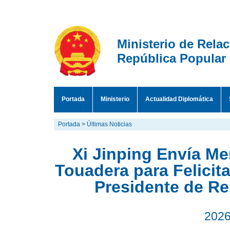
Ministerio de Rela
República Popular
Portada
Ministerio
Actualidad Diplomática
Portada
>
Últimas Noticias
Xi Jinping Envía M
Touadera para Felicit
Presidente de Re
2026