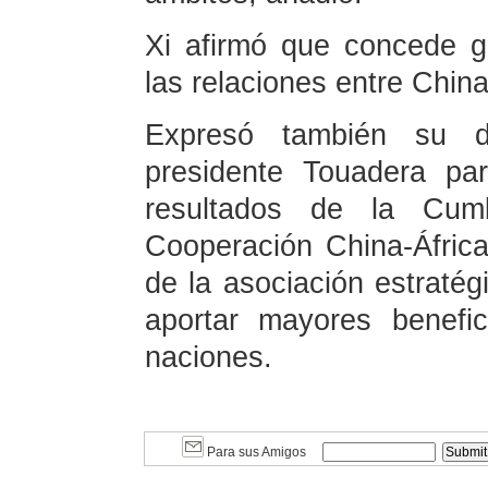
Xi afirmó que concede gr
las relaciones entre China
Expresó también su di
presidente Touadera pa
resultados de la Cum
Cooperación China-Áfric
de la asociación estratég
aportar mayores benefi
naciones.
Para sus Amigos