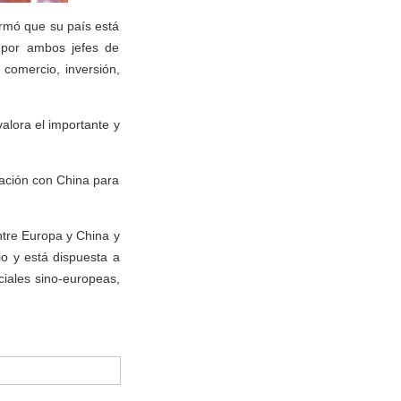
irmó que su país está
 por ambos jefes de
 comercio, inversión,
alora el importante y
nación con China para
ntre Europa y China y
io y está dispuesta a
iales sino-europeas,