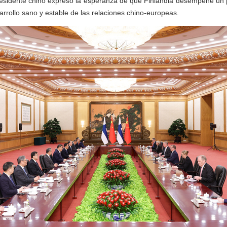
residente chino expresó la esperanza de que Finlandia desempeñe un 
arrollo sano y estable de las relaciones chino-europeas.