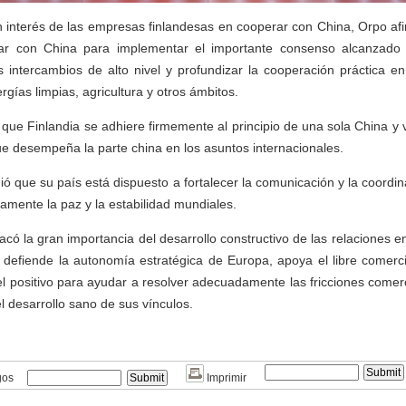
n interés de las empresas finlandesas en cooperar con China, Orpo af
rar con China para implementar el importante consenso alcanzado
os intercambios de alto nivel y profundizar la cooperación práctica en
rgías limpias, agricultura y otros ámbitos.
que Finlandia se adhiere firmemente al principio de una sola China y v
ue desempeña la parte china en los asuntos internacionales.
ió que su país está dispuesto a fortalecer la comunicación y la coordi
amente la paz y la estabilidad mundiales.
có la gran importancia del desarrollo constructivo de las relaciones e
 defiende la autonomía estratégica de Europa, apoya el libre comerc
 positivo para ayudar a resolver adecuadamente las fricciones comerc
 desarrollo sano de sus vínculos.
gos
Imprimir