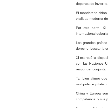
deportes de invierno
El mandatario chino 
vitalidad moderna del
Por otra parte, Xi
internacional deberí
Los grandes países
derecho, buscar la c
Xi expresó la dispos
con las Naciones U
responder conjuntam
También afirmó que 
multipolar equitativ
China y Europa son 
competencia, y sus p