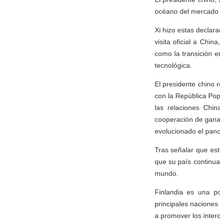
océano del mercado c
Xi hizo estas declara
visita oficial a Chi
como la transición en
tecnológica.
El presidente chino 
con la República Pop
las relaciones Chin
cooperación de gana
evolucionado el pano
Tras señalar que est
que su país continuar
mundo.
Finlandia es una p
principales naciones
a promover los inter