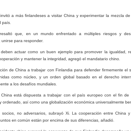
.
invitó a más finlandeses a visitar China y experimentar la mezcla de
 país.
 resaltó que, en un mundo enfrentado a múltiples riesgos y des
a unirse para responder.
 deben actuar como un buen ejemplo para promover la igualdad, re
ooperación y mantener la integridad, agregó el mandatario chino.
ición de China a trabajar con Finlandia para defender firmemente el s
nidas como núcleo, y un orden global basado en el derecho intern
ente a los desafíos mundiales.
China está dispuesta a trabajar con el país europeo con el fin 
o y ordenado, así como una globalización económica universalmente bene
socios, no adversarios, subrayó Xi. La cooperación entre China 
untos en común están por encima de sus diferencias, añadió.