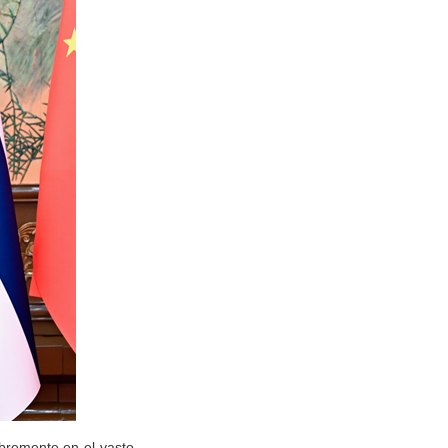
ibremente en el vasto