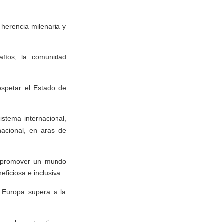
 herencia milenaria y
afíos, la comunidad
spetar el Estado de
istema internacional,
acional, en aras de
de promover un mundo
ficiosa e inclusiva.
y Europa supera a la