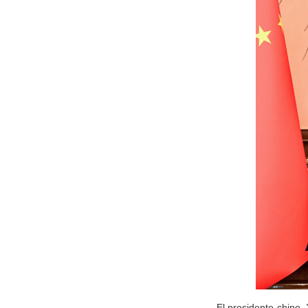
El presidente chino,