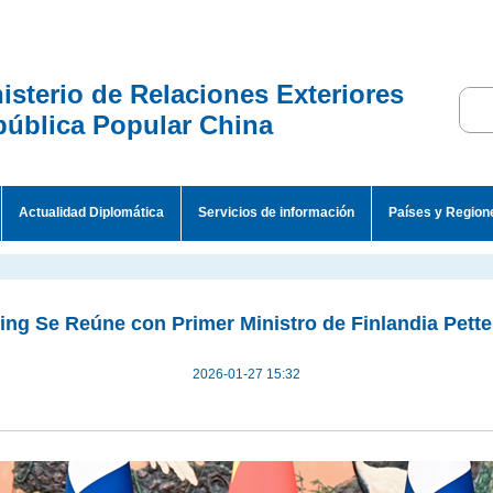
isterio de Relaciones Exteriores
ública Popular China
Actualidad Diplomática
Servicios de información
Países y Region
ping Se Reúne con Primer Ministro de Finlandia Pette
2026-01-27 15:32