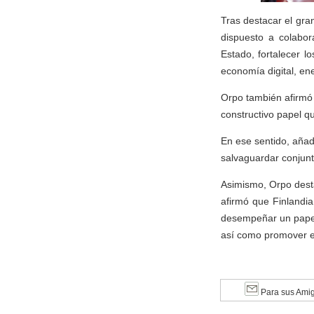
Tras destacar el gra
dispuesto a colabo
Estado, fortalecer l
economía digital, ene
Orpo también afirmó 
constructivo papel q
En ese sentido, añad
salvaguardar conjunt
Asimismo, Orpo desta
afirmó que Finlandia
desempeñar un papel
así como promover el
Para sus Ami