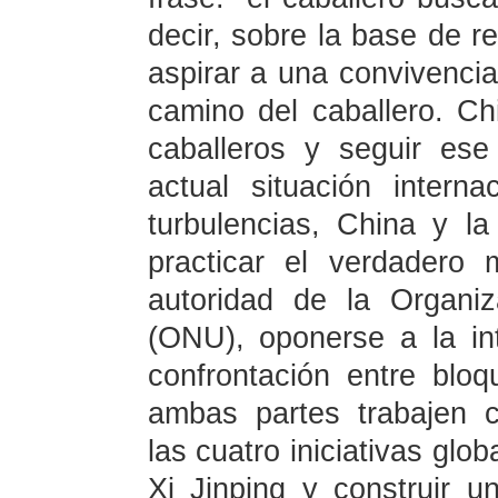
decir, sobre la base de r
aspirar a una convivenci
camino del caballero. C
caballeros y seguir ese
actual situación inter
turbulencias, China y l
practicar el verdadero m
autoridad de la Organi
(ONU), oponerse a la inti
confrontación entre bl
ambas partes trabajen 
las cuatro iniciativas glo
Xi Jinping y construir 