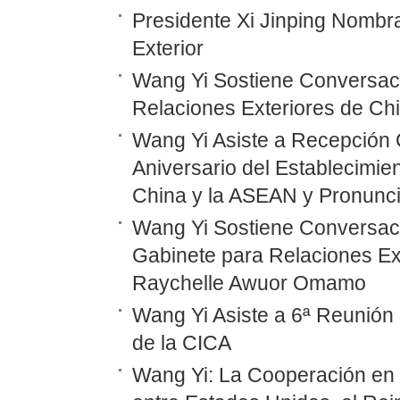
Presidente Xi Jinping Nombr
Exterior
Wang Yi Sostiene Conversaci
Relaciones Exteriores de Ch
Wang Yi Asiste a Recepción 
Aniversario del Establecimie
China y la ASEAN y Pronunc
Wang Yi Sostiene Conversaci
Gabinete para Relaciones Ex
Raychelle Awuor Omamo
Wang Yi Asiste a 6ª Reunión 
de la CICA
Wang Yi: La Cooperación en