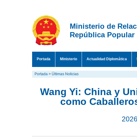
Ministerio de Rela
República Popular
Portada
Ministerio
Actualidad Diplomática
Portada
>
Últimas Noticias
Wang Yi: China y U
como Caballero
2026