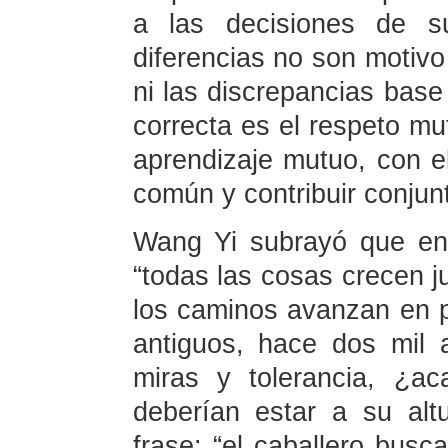
a las decisiones de s
diferencias no son motivo
ni las discrepancias base 
correcta es el respeto mut
aprendizaje mutuo, con el
común y contribuir conjun
Wang Yi subrayó que en 
“todas las cosas crecen j
los caminos avanzan en pa
antiguos, hace dos mil 
miras y tolerancia, ¿a
deberían estar a su alt
frase: “el caballero busc