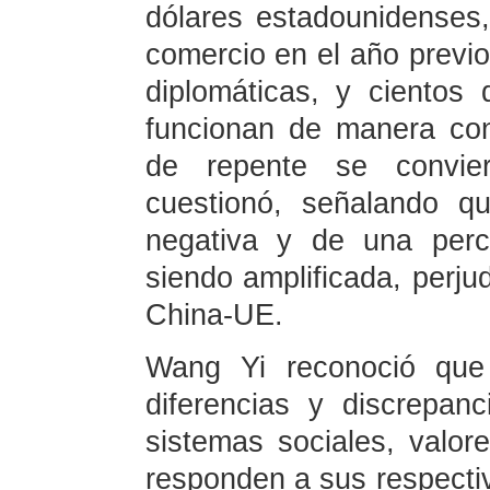
dólares estadounidenses, 
comercio en el año previo
diplomáticas, y ciento
funcionan de manera co
de repente se conviert
cuestionó, señalando q
negativa y de una perc
siendo amplificada, perjud
China-UE.
Wang Yi reconoció que
diferencias y discrepanc
sistemas sociales, valor
responden a sus respectiv