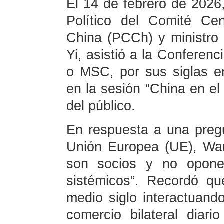
El 14 de febrero de 2026,
Político del Comité Ce
China (PCCh) y ministro
Yi, asistió a la Confere
o MSC, por sus siglas en
en la sesión “China en e
del público.
En respuesta a una pregu
Unión Europea (UE), Wa
son socios y no opone
sistémicos”. Recordó q
medio siglo interactuand
comercio bilateral diar