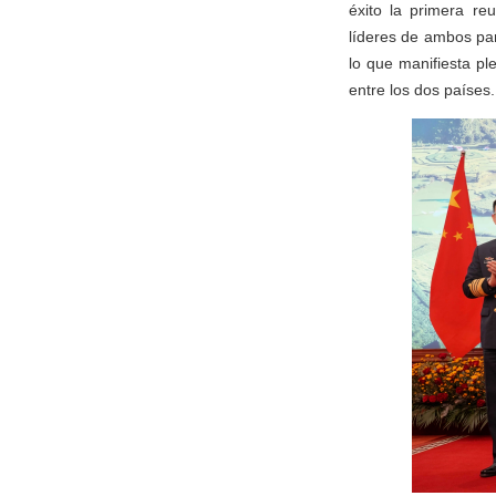
éxito la primera re
líderes de ambos par
lo que manifiesta ple
entre los dos países.