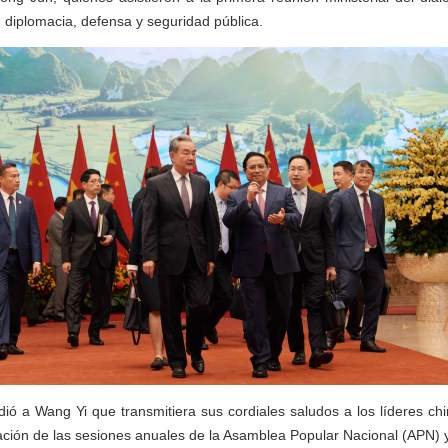
diplomacia, defensa y seguridad pública.
ó a Wang Yi que transmitiera sus cordiales saludos a los líderes chin
ración de las sesiones anuales de la Asamblea Popular Nacional (APN) 