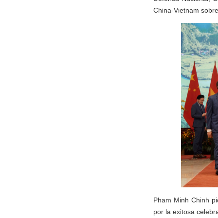
China-Vietnam sobre 
Pham Minh Chinh pidi
por la exitosa celeb