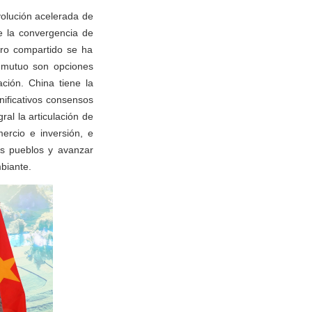
volución acelerada de
de la convergencia de
uro compartido se ha
je mutuo son opciones
ción. China tiene la
nificativos consensos
al la articulación de
ercio e inversión, e
os pueblos y avanzar
biante.