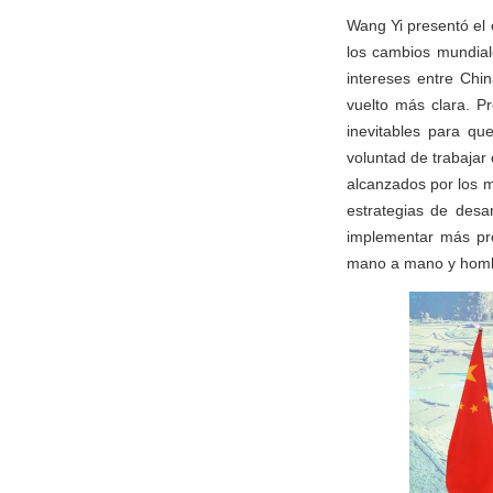
Wang Yi presentó el 
los cambios mundiale
intereses entre Chi
vuelto más clara. Pr
inevitables para qu
voluntad de trabajar
alcanzados por los m
estrategias de desa
implementar más pro
mano a mano y hombr