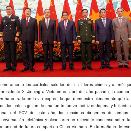
rimeramente los cordiales saludos de los líderes chinos y afirmó que
 presidente Xi Jinping a Vietnam en abril del año pasado, la cooper
am ha entrado en la vía exprés, lo que demuestra plenamente que las 
los dos países gozan de una fuerte fuerza motriz endógena y brillantes
onal del PCV de este año, los máximos dirigentes de ambos pa
onversación telefónica y alcanzaron un relevante consenso sobre la 
comunidad de futuro compartido China-Vietnam. En la mañana de ese