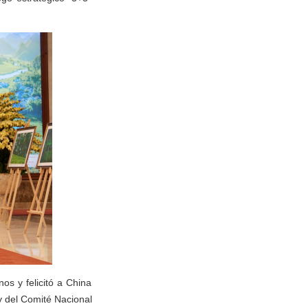
os y felicitó a China
y del Comité Nacional