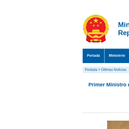
Min
Rep
Portada
Ministerio
Portada
>
Últimas Noticias
Primer Ministro