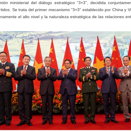
unión ministerial del diálogo estratégico “3+3”, decidida conjuntam
tidos. Se trata del primer mecanismo “3+3” establecido por China y Vi
namente el alto nivel y la naturaleza estratégica de las relaciones en