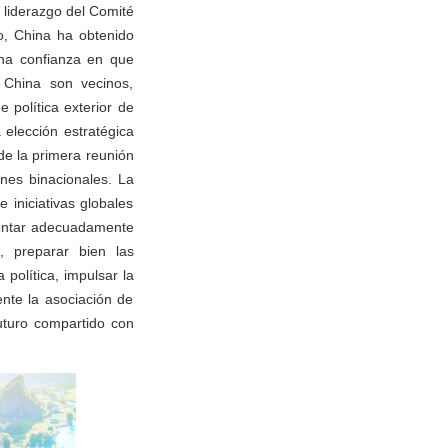
 liderazgo del Comité
o, China ha obtenido
ena confianza en que
 China son vecinos,
 política exterior de
 elección estratégica
de la primera reunión
ones binacionales. La
 iniciativas globales
ementar adecuadamente
, preparar bien las
 política, impulsar la
nte la asociación de
uturo compartido con