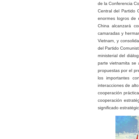
de la Conferencia Co
Central del Partido
enormes logros de d
China alcanzará co
camaradas y hermanos
Vietnam, y consolida
del Partido Comunist
ministerial del diál
parte vietnamita se 
propuestas por el pr
los importantes co
interacciones de alto
cooperación práctic
cooperación estraté
significado estratégic