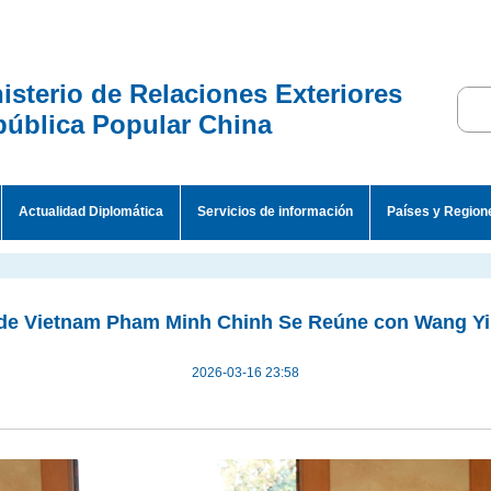
isterio de Relaciones Exteriores
ública Popular China
Actualidad Diplomática
Servicios de información
Países y Region
 de Vietnam Pham Minh Chinh Se Reúne con Wang Yi
2026-03-16 23:58