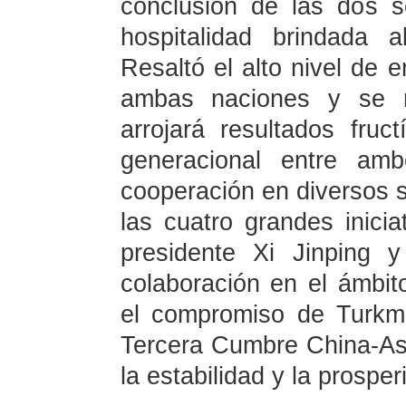
conclusión de las dos s
hospitalidad brindada 
Resaltó el alto nivel de e
ambas naciones y se mo
arrojará resultados fruc
generacional entre am
cooperación en diversos 
las cuatro grandes inicia
presidente Xi Jinping y
colaboración en el ámbito
el compromiso de Turkme
Tercera Cumbre China-Asi
la estabilidad y la prosper