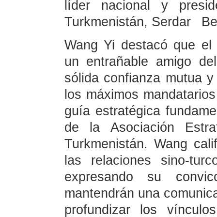
líder nacional y presi
Turkmenistán, Serdar B
Wang Yi destacó que el
un entrañable amigo de
sólida confianza mutua y
los máximos mandatarios
guía estratégica fundamen
de la Asociación Estra
Turkmenistán. Wang calif
las relaciones sino-tu
expresando su convi
mantendrán una comunicac
profundizar los víncul