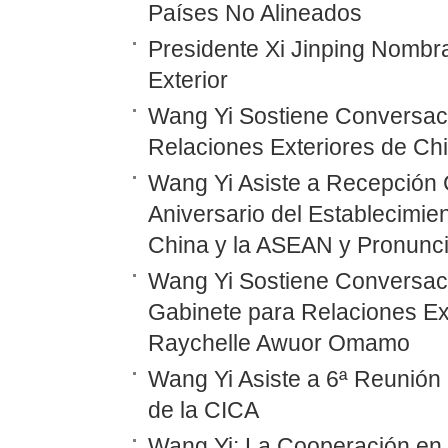
Países No Alineados
Presidente Xi Jinping Nombr
Exterior
Wang Yi Sostiene Conversaci
Relaciones Exteriores de Ch
Wang Yi Asiste a Recepción 
Aniversario del Establecimie
China y la ASEAN y Pronunc
Wang Yi Sostiene Conversaci
Gabinete para Relaciones Ex
Raychelle Awuor Omamo
Wang Yi Asiste a 6ª Reunión 
de la CICA
Wang Yi: La Cooperación en