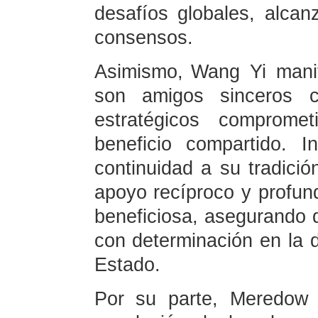
desafíos globales, alca
consensos.
Asimismo, Wang Yi mani
son amigos sinceros c
estratégicos comprome
beneficio compartido. 
continuidad a su tradició
apoyo recíproco y profun
beneficiosa, asegurando q
con determinación en la d
Estado.
Por su parte, Meredow f