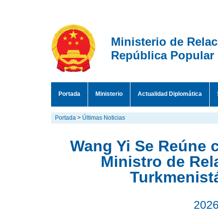
Ministerio de Rela
República Popular
Portada
Ministerio
Actualidad Diplomática
Portada
>
Últimas Noticias
Wang Yi Se Reúne c
Ministro de Rel
Turkmenist
2026