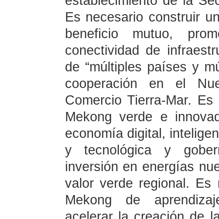
establecimiento de la Sec
Es necesario construir 
beneficio mutuo, pro
conectividad de infraestr
de “múltiples países y mú
cooperación en el Nue
Comercio Tierra-Mar. Es 
Mekong verde e innovad
economía digital, inteligenc
y tecnológica y gober
inversión en energías nu
valor verde regional. Es
Mekong de aprendizaje
acelerar la creación de l