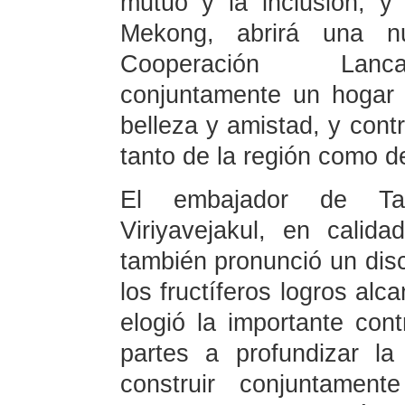
mutuo y la inclusión, y
Mekong, abrirá una n
Cooperación Lanca
conjuntamente un hogar 
belleza y amistad, y contr
tanto de la región como d
El embajador de Tai
Viriyavejakul, en cali
también pronunció un disc
los fructíferos logros alc
elogió la importante con
partes a profundizar l
construir conjuntamen