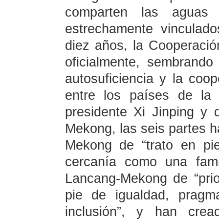
comparten las agua
estrechamente vinculad
diez años, la Cooperac
oficialmente, sembrando 
autosuficiencia y la coo
entre los países de la 
presidente Xi Jinping y 
Mekong, las seis partes h
Mekong de “trato en pi
cercanía como una famil
Lancang-Mekong de “prior
pie de igualdad, pragma
inclusión”, y han cre