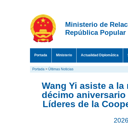
Ministerio de Rela
República Popular
Portada
Ministerio
Actualidad Diplomática
Portada
>
Últimas Noticias
Wang Yi asiste a la
décimo aniversario
Líderes de la Coo
2026