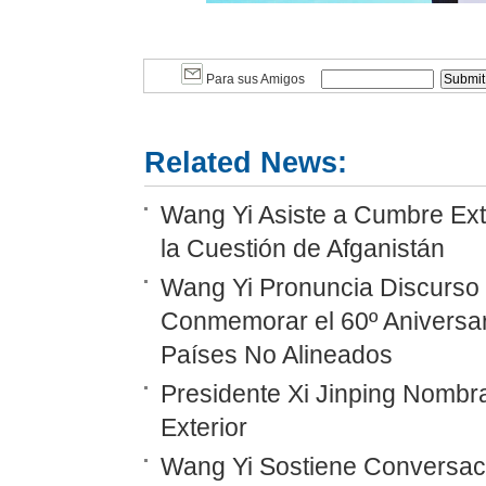
Para sus Amigos
Related News:
Wang Yi Asiste a Cumbre Ext
la Cuestión de Afganistán
Wang Yi Pronuncia Discurso 
Conmemorar el 60º Aniversar
Países No Alineados
Presidente Xi Jinping Nombr
Exterior
Wang Yi Sostiene Conversaci