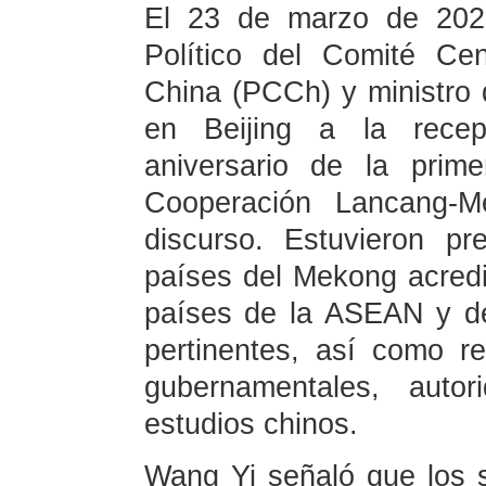
El 23 de marzo de 202
Político del Comité Ce
China (PCCh) y ministro d
en Beijing a la rece
aniversario de la prim
Cooperación Lancang-
discurso. Estuvieron p
países del Mekong acredi
países de la ASEAN y de
pertinentes, así como r
gubernamentales, auto
estudios chinos.
Wang Yi señaló que los 