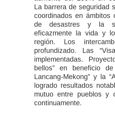
La barrera de seguridad 
coordinados en ámbitos 
de desastres y la sa
eficazmente la vida y l
región. Los interca
profundizado. Las “Vi
implementadas. Proyect
bellos” en beneficio d
Lancang-Mekong” y la “A
logrado resultados notab
mutuo entre pueblos y ci
continuamente.