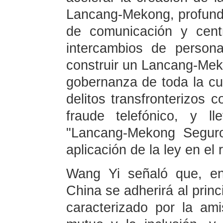
Lancang-Mekong, profundi
de comunicación y cent
intercambios de person
construir un Lancang-Meko
gobernanza de toda la cue
delitos transfronterizos c
fraude telefónico, y l
"Lancang-Mekong Seguro
aplicación de la ley en el
Wang Yi señaló que, en
China se adherirá al princ
caracterizado por la amis