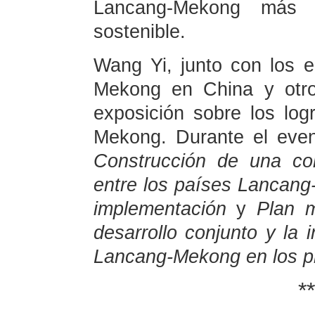
Lancang-Mekong más
sostenible.
Wang Yi, junto con los e
Mekong en China y otro
exposición sobre los lo
Mekong. Durante el even
Construcción de una co
entre los países Lancang
implementación
y
Plan m
desarrollo conjunto y la 
Lancang-Mekong en los p
**