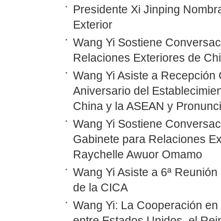
Presidente Xi Jinping Nombr
Exterior
Wang Yi Sostiene Conversaci
Relaciones Exteriores de Ch
Wang Yi Asiste a Recepción 
Aniversario del Establecimie
China y la ASEAN y Pronunc
Wang Yi Sostiene Conversaci
Gabinete para Relaciones Ex
Raychelle Awuor Omamo
Wang Yi Asiste a 6ª Reunión 
de la CICA
Wang Yi: La Cooperación en
entre Estados Unidos, el Rei