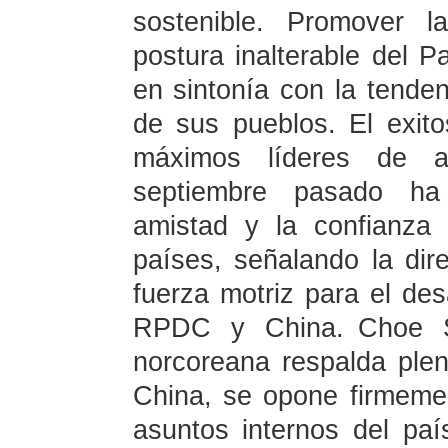
sostenible. Promover l
postura inalterable del 
en sintonía con la tenden
de sus pueblos. El exito
máximos líderes de 
septiembre pasado ha 
amistad y la confianza
países, señalando la dir
fuerza motriz para el desa
RPDC y China. Choe S
norcoreana respalda plen
China, se opone firmemen
asuntos internos del pa