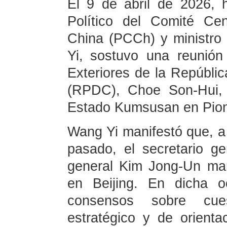
El 9 de abril de 2026, 
Político del Comité Ce
China (PCCh) y ministro
Yi, sostuvo una reunión
Exteriores de la Repúbli
(RPDC), Choe Son-Hui,
Estado Kumsusan en Pio
Wang Yi manifestó que, a 
pasado, el secretario ge
general Kim Jong-Un man
en Beijing. En dicha o
consensos sobre cues
estratégico y de orientac