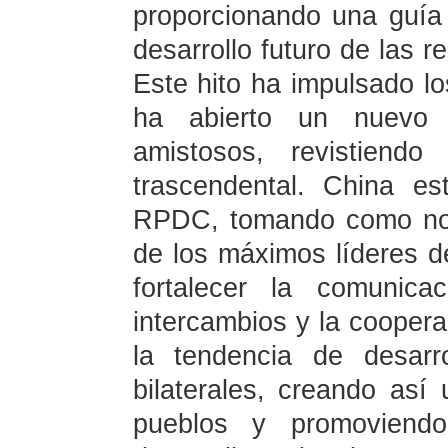
proporcionando una guía 
desarrollo futuro de las 
Este hito ha impulsado l
ha abierto un nuevo c
amistosos, revistiendo
trascendental. China es
RPDC, tomando como nor
de los máximos líderes d
fortalecer la comunicac
intercambios y la coopera
la tendencia de desarro
bilaterales, creando as
pueblos y promoviend