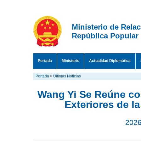
Ministerio de Rela
República Popular
Portada
Ministerio
Actualidad Diplomática
Portada
>
Últimas Noticias
Wang Yi Se Reúne con
Exteriores de 
2026