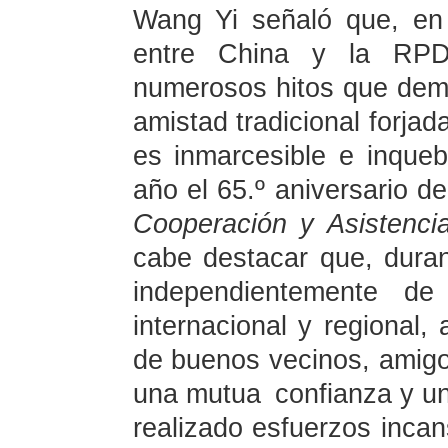
Wang Yi señaló que, en 
entre China y la RP
numerosos hitos que dem
amistad tradicional forja
es inmarcesible e inque
año el 65.º aniversario de
Cooperación y Asistenci
cabe destacar que, dura
independientemente de
internacional y regional
de buenos vecinos, ami
una mutua confianza y u
realizado esfuerzos incan