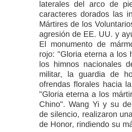
laterales del arco de p
caracteres dorados las i
Mártires de los Voluntario
agresión de EE. UU. y ayu
El monumento de mármol
rojo: "Gloria eterna a los
los himnos nacionales 
militar, la guardia de 
ofrendas florales hacia l
"Gloria eterna a los márti
Chino". Wang Yi y su d
de silencio, realizaron un
de Honor, rindiendo su má