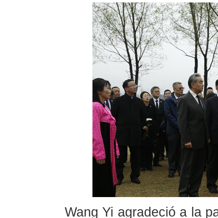
Wang Yi agradeció a la p