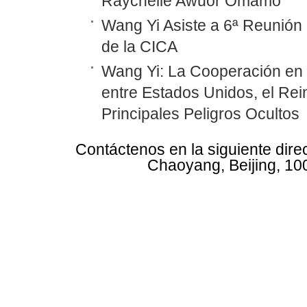
Raychelle Awuor Omamo
Wang Yi Asiste a 6ª Reunión 
de la CICA
Wang Yi: La Cooperación en
entre Estados Unidos, el Rei
Principales Peligros Ocultos
Contáctenos en la siguiente dire
Chaoyang, Beijing, 10