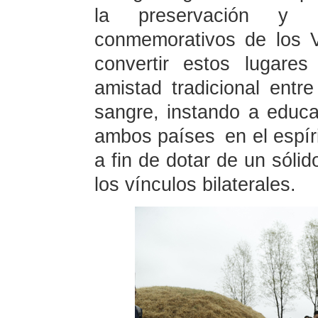
la preservación y r
conmemorativos de los 
convertir estos lugare
amistad tradicional ent
sangre, instando a educ
ambos países en el espíri
a fin de dotar de un sólid
los vínculos bilaterales.