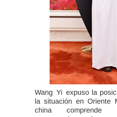
Wang Yi expuso la posici
la situación en Oriente
china comprende p