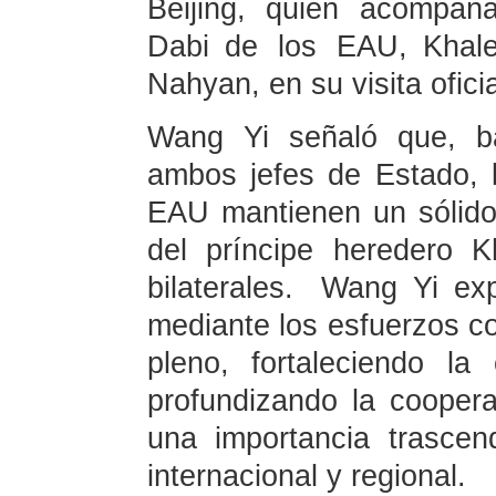
Beijing, quien acompañ
Dabi de los EAU, Khal
Nahyan, en su visita ofici
Wang Yi señaló que, ba
ambos jefes de Estado, l
EAU mantienen un sólido 
del príncipe heredero 
bilaterales. Wang Yi e
mediante los esfuerzos con
pleno, fortaleciendo la
profundizando la coopera
una importancia trascen
internacional y regional.