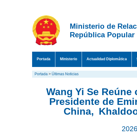
Ministerio de Rela
República Popular
Portada
Ministerio
Actualidad Diplomática
Portada
>
Últimas Noticias
Wang Yi Se Reúne 
Presidente de Emi
China, Khaldoo
2026