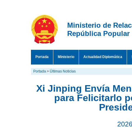
Ministerio de Rela
República Popular
Portada
Ministerio
Actualidad Diplomática
Portada
>
Últimas Noticias
Xi Jinping Envía Men
para Felicitarlo
Preside
2026