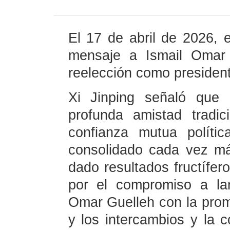
El 17 de abril de 2026, e
mensaje a Ismail Omar G
reelección como president
Xi Jinping señaló que
profunda amistad tradic
confianza mutua políti
consolidado cada vez má
dado resultados fructífer
por el compromiso a lar
Omar Guelleh con la prom
y los intercambios y la 