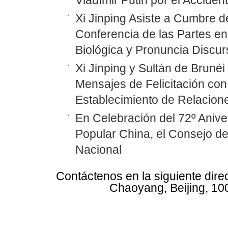
Vladímir Putin por el Accide
Xi Jinping Asiste a Cumbre d
Conferencia de las Partes en
Biológica y Pronuncia Discur
Xi Jinping y Sultán de Bruné
Mensajes de Felicitación con 
Establecimiento de Relacione
En Celebración del 72º Anive
Popular China, el Consejo d
Nacional
Contáctenos en la siguiente dire
Chaoyang, Beijing, 10