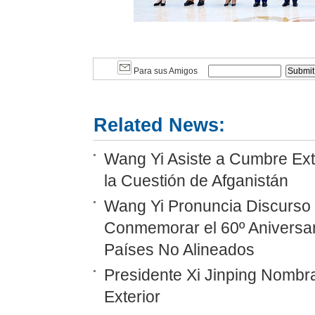
Para sus Amigos
Related News:
Wang Yi Asiste a Cumbre Ext
la Cuestión de Afganistán
Wang Yi Pronuncia Discurso 
Conmemorar el 60º Aniversar
Países No Alineados
Presidente Xi Jinping Nombr
Exterior