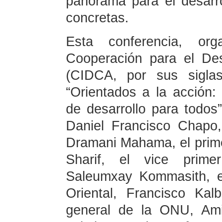
panorama para el desarro
concretas.
Esta conferencia, or
Cooperación para el Des
(CIDCA, por sus sigla
“Orientados a la acción:
de desarrollo para todos
Daniel Francisco Chapo
Dramani Mahama, el prime
Sharif, el vice primer
Saleumxay Kommasith, el
Oriental, Francisco Kal
general de la ONU, Ami