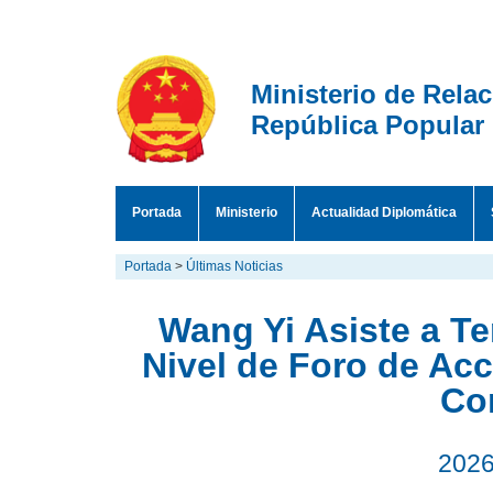
Ministerio de Rela
República Popular
Portada
Ministerio
Actualidad Diplomática
Portada
>
Últimas Noticias
Wang Yi Asiste a Te
Nivel de Foro de Acc
Co
2026