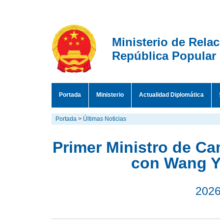
Ministerio de Rela
República Popular
Portada
Ministerio
Actualidad Diplomática
Portada
>
Últimas Noticias
Primer Ministro de C
con Wang Y
2026