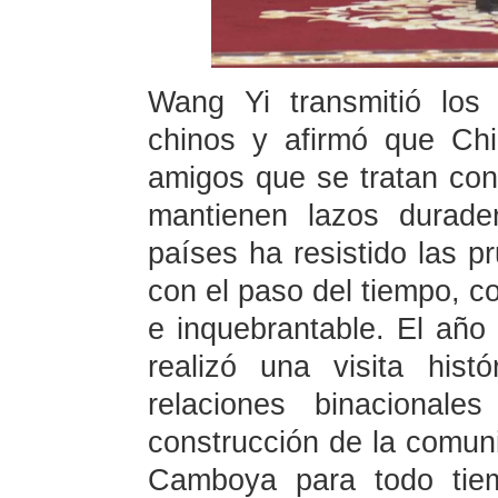
Wang Yi transmitió los
chinos y afirmó que Ch
amigos que se tratan con
mantienen lazos durade
países ha resistido las p
con el paso del tiempo, co
e inquebrantable. El año 
realizó una visita his
relaciones binacional
construcción de la comun
Camboya para todo tie