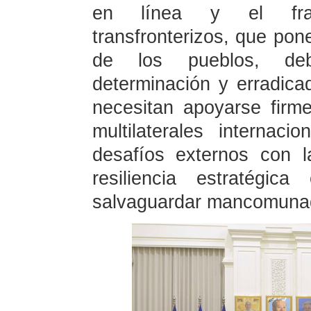
en línea y el frau
transfronterizos, que pone
de los pueblos, de
determinación y erradic
necesitan apoyarse fir
multilaterales internac
desafíos externos con l
resiliencia estratégi
salvaguardar mancomunada