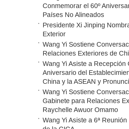
Conmemorar el 60º Aniversar
Países No Alineados
Presidente Xi Jinping Nombr
Exterior
Wang Yi Sostiene Conversaci
Relaciones Exteriores de Ch
Wang Yi Asiste a Recepción 
Aniversario del Establecimie
China y la ASEAN y Pronunc
Wang Yi Sostiene Conversaci
Gabinete para Relaciones Ex
Raychelle Awuor Omamo
Wang Yi Asiste a 6ª Reunión 