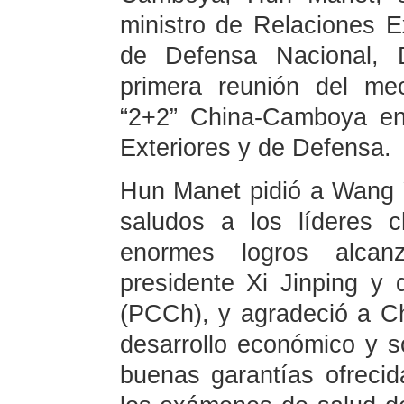
ministro de Relaciones Ex
de Defensa Nacional, D
primera reunión del me
“2+2” China-Camboya ent
Exteriores y de Defensa.
Hun Manet pidió a Wang Y
saludos a los líderes c
enormes logros alcan
presidente Xi Jinping y
(PCCh), y agradeció a Ch
desarrollo económico y 
buenas garantías ofrecid