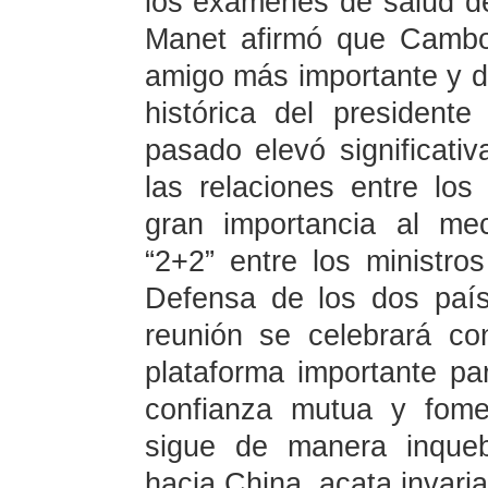
los exámenes de salud de
Manet afirmó que Cambo
amigo más importante y di
histórica del presiden
pasado elevó significativ
las relaciones entre l
gran importancia al me
“2+2” entre los ministro
Defensa de los dos paí
reunión se celebrará co
plataforma importante p
confianza mutua y fome
sigue de manera inqueb
hacia China, acata invaria