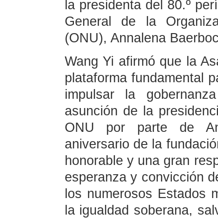
la presidenta del 80.º pe
General de la Organiz
(ONU), Annalena Baerbock
Wang Yi afirmó que la A
plataforma fundamental par
impulsar la gobernanza
asunción de la presidenc
ONU por parte de Ann
aniversario de la fundac
honorable y una gran res
esperanza y convicción d
los numerosos Estados m
la igualdad soberana, sa