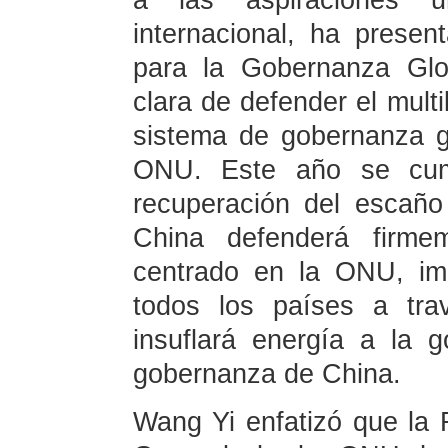
a las aspiraciones u
internacional, ha presen
para la Gobernanza Glo
clara de defender el multi
sistema de gobernanza gl
ONU. Este año se cump
recuperación del escañ
China defenderá firmem
centrado en la ONU, im
todos los países a tra
insuflará energía a la 
gobernanza de China.
Wang Yi enfatizó que la