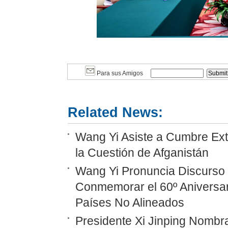
Para sus Amigos
Related News:
Wang Yi Asiste a Cumbre Ext
la Cuestión de Afganistán
Wang Yi Pronuncia Discurso 
Conmemorar el 60º Aniversar
Países No Alineados
Presidente Xi Jinping Nombr