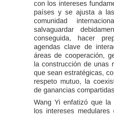
con los intereses fundam
países y se ajusta a las
comunidad internacio
salvaguardar debidamen
conseguida, hacer pre
agendas clave de interac
áreas de cooperación, ges
la construcción de unas 
que sean estratégicas, con
respeto mutuo, la coexis
de ganancias compartidas
Wang Yi enfatizó que la
los intereses medulares