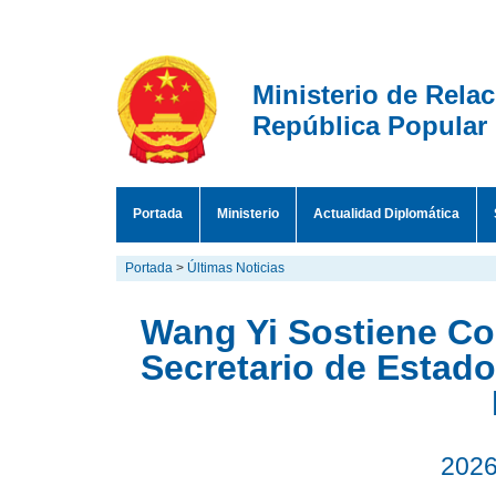
Ministerio de Rela
República Popular
Portada
Ministerio
Actualidad Diplomática
Portada
>
Últimas Noticias
Wang Yi Sostiene Co
Secretario de Estad
2026