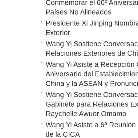
Conmemorar el 60º Aniversar
Países No Alineados
Presidente Xi Jinping Nombr
Exterior
Wang Yi Sostiene Conversaci
Relaciones Exteriores de Ch
Wang Yi Asiste a Recepción 
Aniversario del Establecimie
China y la ASEAN y Pronunc
Wang Yi Sostiene Conversaci
Gabinete para Relaciones Ex
Raychelle Awuor Omamo
Wang Yi Asiste a 6ª Reunión 
de la CICA