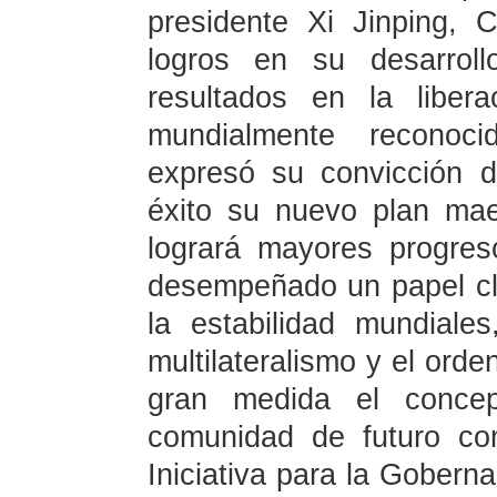
presidente Xi Jinping, 
logros en su desarrol
resultados en la liber
mundialmente reconoci
expresó su convicción 
éxito su nuevo plan ma
logrará mayores progre
desempeñado un papel cl
la estabilidad mundial
multilateralismo y el orde
gran medida el concep
comunidad de futuro co
Iniciativa para la Gobern