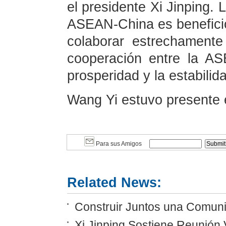
el presidente Xi Jinping. 
ASEAN-China es beneficio
colaborar estrechamente
cooperación entre la A
prosperidad y la estabilid
Wang Yi estuvo presente e
Para sus Amigos
Related News:
Construir Juntos una Comunid
Xi Jinping Sostiene Reunión 