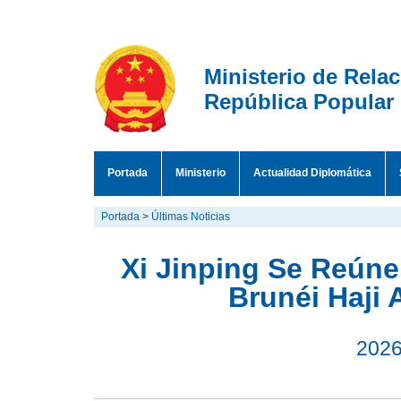
Ministerio de Rela
República Popular
Portada
Ministerio
Actualidad Diplomática
Portada
>
Últimas Noticias
Xi Jinping Se Reúne
Brunéi Haji 
2026