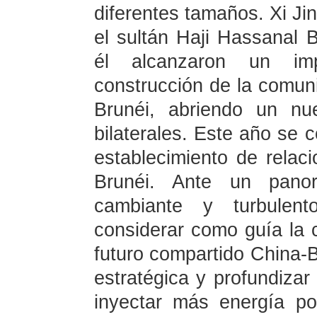
diferentes tamaños. Xi Ji
el sultán Haji Hassanal 
él alcanzaron un im
construcción de la comun
Brunéi, abriendo un nu
bilaterales. Este año se 
establecimiento de relac
Brunéi. Ante un panor
cambiante y turbulent
considerar como guía la 
futuro compartido China-B
estratégica y profundizar 
inyectar más energía pos