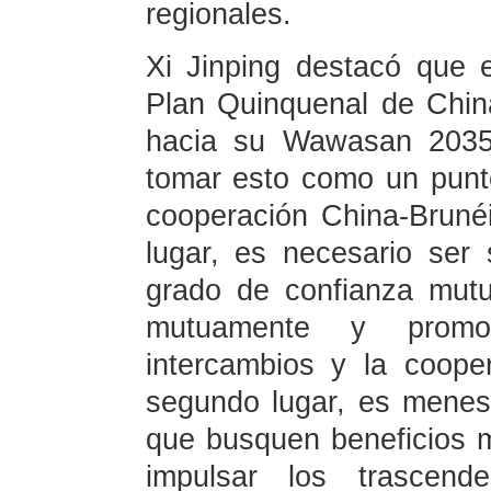
regionales.
Xi Jinping destacó que 
Plan Quinquenal de Chin
hacia su Wawasan 2035
tomar esto como un punto
cooperación China-Bruné
lugar, es necesario ser 
grado de confianza mut
mutuamente y promov
intercambios y la coope
segundo lugar, es menest
que busquen beneficios 
impulsar los trascende