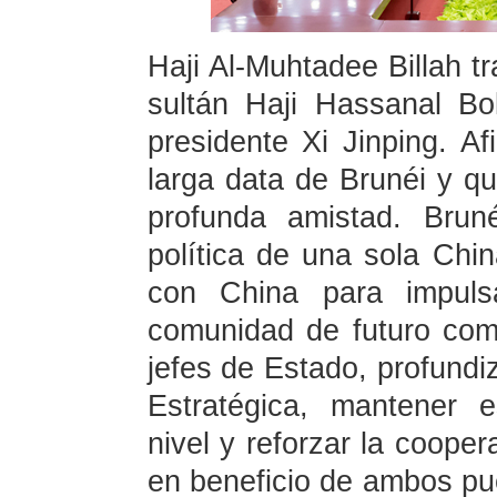
Haji Al-Muhtadee Billah tr
sultán Haji Hassanal Bo
presidente Xi Jinping. 
larga data de Brunéi y q
profunda amistad. Brun
política de una sola Chin
con China para impulsa
comunidad de futuro com
jefes de Estado, profundi
Estratégica, mantener e
nivel y reforzar la cooper
en beneficio de ambos pue