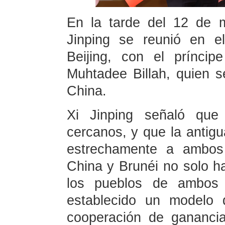
En la tarde del 12 de 
Jinping se reunió en e
Beijing, con el príncip
Muhtadee Billah, quien se
China.
Xi Jinping señaló que
cercanos, y que la antig
estrechamente a ambos 
China y Brunéi no solo ha
los pueblos de ambos 
establecido un modelo 
cooperación de gananci