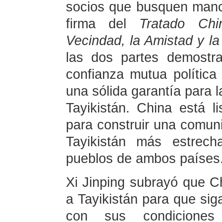
socios que busquen manc
firma del
Tratado Chi
Vecindad, la Amistad y l
las dos partes demostra
confianza mutua política
una sólida garantía para 
Tayikistán. China está li
para construir una comun
Tayikistán más estrech
pueblos de ambos países
Xi Jinping subrayó que C
a Tayikistán para que sig
con sus condiciones