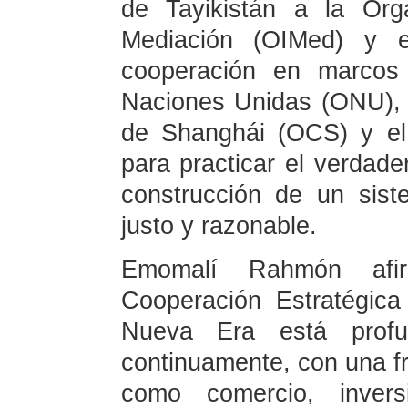
de Tayikistán a la Orga
Mediación (OIMed) y es
cooperación en marcos
Naciones Unidas (ONU), 
de Shanghái (OCS) y el
para practicar el verdade
construcción de un sis
justo y razonable.
Emomalí Rahmón afi
Cooperación Estratégica 
Nueva Era está profun
continuamente, con una fr
como comercio, inversi