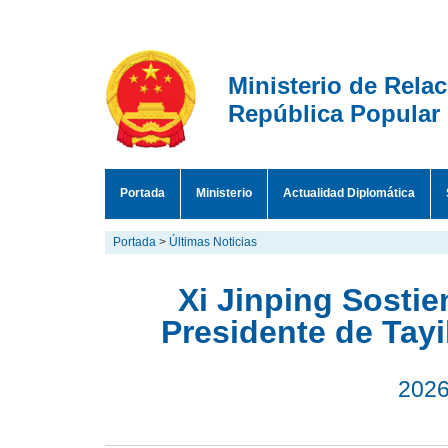
Ministerio de Rela
República Popular
Portada
Ministerio
Actualidad Diplomática
Portada
>
Últimas Noticias
Xi Jinping Sosti
Presidente de Tay
2026