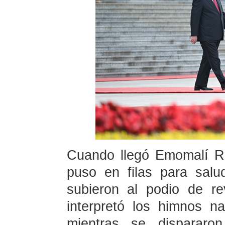
Cuando llegó Emomalí R
puso en filas para salu
subieron al podio de re
interpretó los himnos n
mientras se disparar