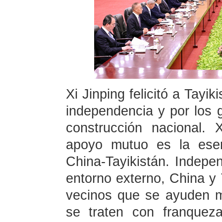
Xi Jinping felicitó a Tayik
independencia y por los 
construcción nacional. 
apoyo mutuo es la esen
China-Tayikistán. Indep
entorno externo, China y
vecinos que se ayuden 
se traten con franquez