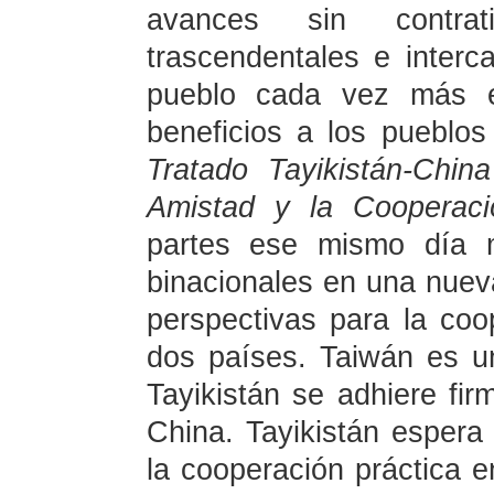
avances sin contra
trascendentales e interc
pueblo cada vez más e
beneficios a los pueblo
Tratado Tayikistán-Chi
Amistad y la Cooperac
partes ese mismo día m
binacionales en una nueva
perspectivas para la coo
dos países. Taiwán es un
Tayikistán se adhiere fir
China. Tayikistán espera 
la cooperación práctica 