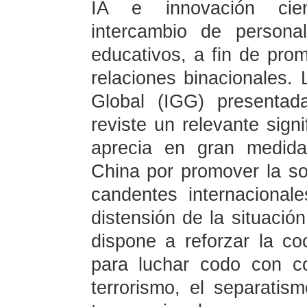
IA e innovación cientí
intercambio de personal
educativos, a fin de pro
relaciones binacionales. 
Global (IGG) presentad
reviste un relevante sign
aprecia en gran medida
China por promover la sol
candentes internacional
distensión de la situació
dispone a reforzar la co
para luchar codo con co
terrorismo, el separatis