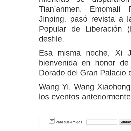
Tian’anmen. Emomalí
Jinping, pasó revista a 
Popular de Liberación 
desfile.
Esa misma noche, Xi Ji
bienvenida en honor d
Dorado del Gran Palacio 
Wang Yi, Wang Xiaohong 
los eventos anteriorment
Para sus Amigos